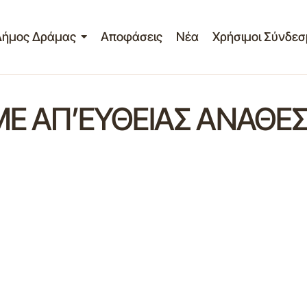
Δήμος Δράμας
Αποφάσεις
Νέα
Χρήσιμοι Σύνδεσ
ΜΕ ΑΠ’ΕΥΘΕΙΑΣ ΑΝΑΘΕ