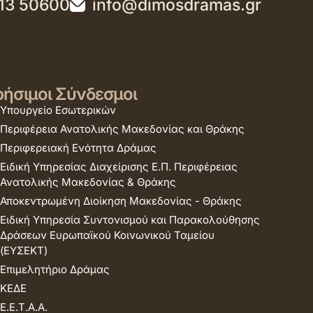
13 50600
info@dimosdramas.gr
ήσιμοι Σύνδεσμοι
Υπουργείο Εσωτερικών
Περιφέρεια Ανατολικής Μακεδονίας και Θράκης
Περιφερειακή Ενότητα Δράμας
Ειδική Υπηρεσίας Διαχείρισης Ε.Π. Περιφέρειας
Ανατολικής Μακεδονίας & Θράκης
Αποκεντρωμένη Διοίκηση Μακεδονίας - Θράκης
Ειδική Υπηρεσία Συντονισμού και Παρακολούθησης
Δράσεων Ευρωπαϊκού Κοινωνικού Ταμείου
(ΕΥΣΕΚΤ)
Επιμελητήριο Δράμας
ΚΕΔΕ
Ε.Ε.Τ.Α.Α.