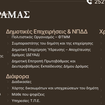
252
σιών
Δημοτικές Επιχειρήσεις & ΝΠΔΔ
Χρ
Πολιτιστικός Οργανισμός – ΦΤΜΜ
Συμπαραστάτης του δημότη και της επιχείρησης
Δημοτική Επιχείρηση Ύδρευσης – Αποχέτευσης
Δράμας (ΔΕΥΑΔ)
ης
Δημοτική Επιτροπή Πρωτοβάθμιας και
Δευτεροβάθμιας Εκπαίδευσης Δήμου Δράμας
Διάφορα
Διαδικασίες
Χάρτης δικαιωμάτων και υποχρεώσεων του δημότη
ι
Μάθε που ψηφίζεις
Υπηρεσίες Τ.Π.Ε.