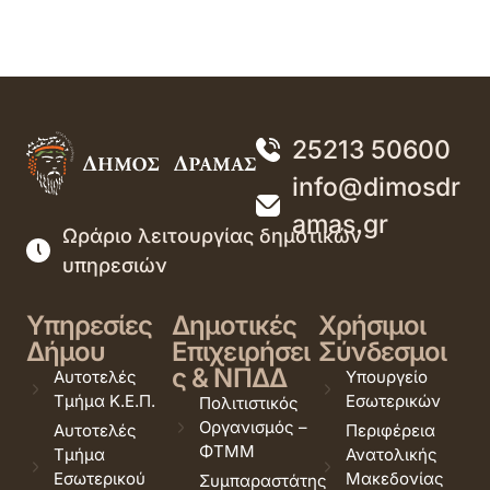
25213 50600
info@dimosdr
amas.gr
Ωράριο λειτουργίας δημοτικών
υπηρεσιών
Υπηρεσίες
Δημοτικές
Χρήσιμοι
Δήμου
Επιχειρήσει
Σύνδεσμοι
ς & ΝΠΔΔ
Αυτοτελές
Υπουργείο
Τμήμα Κ.Ε.Π.
Εσωτερικών
Πολιτιστικός
Οργανισμός –
Αυτοτελές
Περιφέρεια
ΦΤΜΜ
Τμήμα
Ανατολικής
Εσωτερικού
Μακεδονίας
Συμπαραστάτης