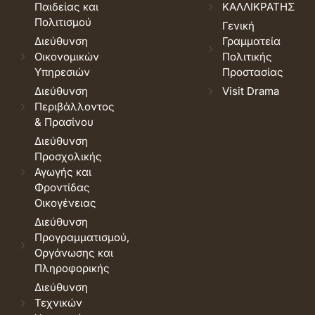
Παιδείας και
ΚΑΛΛΙΚΡΑΤΗΣ
Πολιτισμού
Γενική
Διεύθυνση
Γραμματεία
Οικονομικών
Πολιτικής
Υπηρεσιών
Προστασίας
Διεύθυνση
Visit Drama
Περιβάλλοντος
& Πρασίνου
Διεύθυνση
Προσχολικής
Αγωγής και
Φροντίδας
Οικογένειας
Διεύθυνση
Προγραμματισμού,
Οργάνωσης και
Πληροφορικής
Διεύθυνση
Τεχνικών