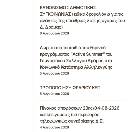
ΚΑΝΟΝΙΣΜΟΣ ΔΗΜΟΤΙΚΗΣ
ΣΥΓΚΟΙΝΩΝΙΑΣ (ειδικά δρομολόγια για τις
ανάγκες της υπαίθριας λαϊκής αγοράς του
Δ. Δράμας)
6 Αυγούστου 2026
Δωρεά από τα παιδιά του θερινού
προγράμματος “Active Summer” του
Γυμναστικού Συλλόγου Δράμας στο
Κοινωνικό Κατάστημα Αλληλεγγύης
5 Αυγούστου 2026
ΤΡΟΠΟΠΟΙΗΣΗ ΩΡΑΡΙΟΥ ΚΕΠ
5 Αυγούστου 2026
Πίνακας αποφάσεων 23ης/04-08-2026
κατεπείγουσας δια περιφοράς
τηλεφωνικώς συνεδρίασης Δ.Σ.
4 Αυγούστου 2026