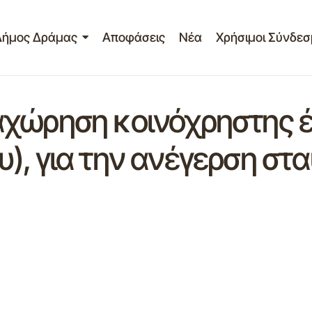
Δήμος Δράμας
Αποφάσεις
Νέα
Χρήσιμοι Σύνδεσ
χώρηση κοινόχρηστης έ
), για την ανέγερση στ