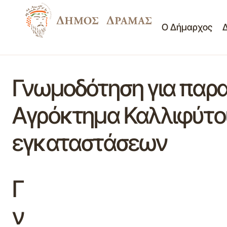
Ο Δήμαρχος
Γνωμοδότηση για παρα
Αγρόκτημα Καλλιφύτου
εγκαταστάσεων
Γ
ν