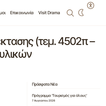
μοι
Επικοινωνία
Visit Drama
κτασης (τεμ. 4502π –
αυλικών
Πρόσφατα Νέα
Πρόγραμμα ‘Τουρισμός για όλους’
7 Αυγούστου 2026