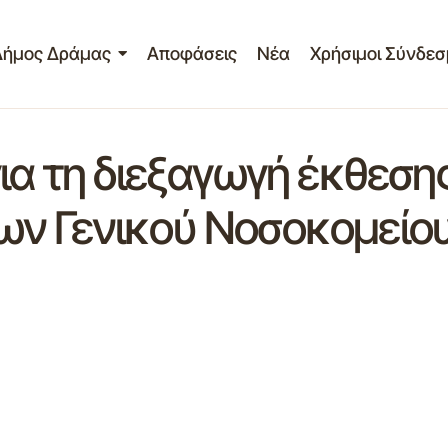
Δήμος Δράμας
Αποφάσεις
Νέα
Χρήσιμοι Σύνδεσ
ια τη διεξαγωγή έκθεση
ων Γενικού Νοσοκομείο