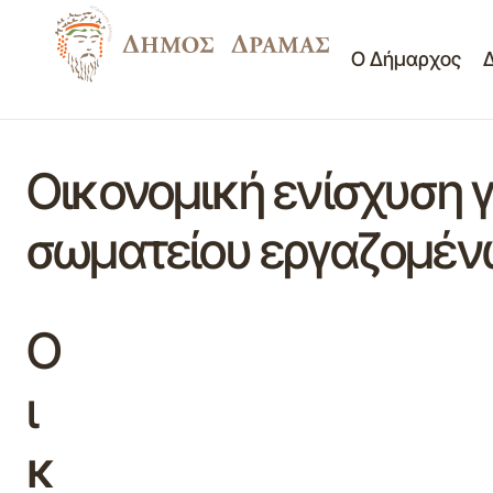
Ο Δήμαρχος
Οικονομική ενίσχυση γ
σωματείου εργαζομέν
Ο
ι
κ