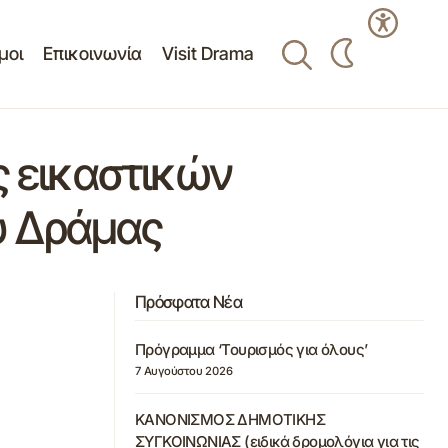
μοι
Επικοινωνία
Visit Drama
ς εικαστικών
υ Δράμας
Πρόσφατα Νέα
Πρόγραμμα ‘Τουρισμός για όλους’
7 Αυγούστου 2026
ΚΑΝΟΝΙΣΜΟΣ ΔΗΜΟΤΙΚΗΣ
ΣΥΓΚΟΙΝΩΝΙΑΣ (ειδικά δρομολόγια για τις