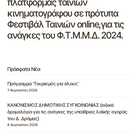
πλατφόρμας ταινιών
κινηματογράφου σε πρότυπα
Φεστιβάλ Ταινιών online,για τις
ανάγκες του Φ.Τ.Μ.Μ.Δ. 2024.
Πρόσφατα Νέα
Πρόγραμμα ‘Τουρισμός για όλους’
7 Αυγούστου 2026
ΚΑΝΟΝΙΣΜΟΣ ΔΗΜΟΤΙΚΗΣ ΣΥΓΚΟΙΝΩΝΙΑΣ (ειδικά
δρομολόγια για τις ανάγκες της υπαίθριας λαϊκής αγοράς
του Δ. Δράμας)
6 Αυγούστου 2026