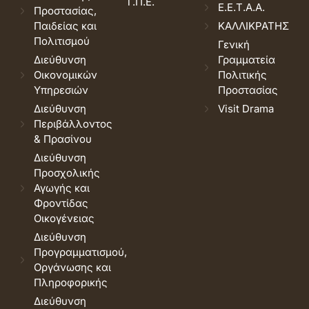
Τ.Π.Ε.
Ε.Ε.Τ.Α.Α.
Προστασίας,
Παιδείας και
ΚΑΛΛΙΚΡΑΤΗΣ
Πολιτισμού
Γενική
Διεύθυνση
Γραμματεία
Οικονομικών
Πολιτικής
Υπηρεσιών
Προστασίας
Διεύθυνση
Visit Drama
Περιβάλλοντος
& Πρασίνου
Διεύθυνση
Προσχολικής
Αγωγής και
Φροντίδας
Οικογένειας
Διεύθυνση
Προγραμματισμού,
Οργάνωσης και
Πληροφορικής
Διεύθυνση