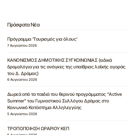
Πρόσφατα Νέα
Πρόγραμμα ‘Τουρισμός για όλους’
7 Αυγούστου 2026
ΚΑΝΟΝΙΣΜΟΣ ΔΗΜΟΤΙΚΗΣ ΣΥΓΚΟΙΝΩΝΙΑΣ (ειδικά
δρομολόγια για τις ανάγκες της υπαίθριας λαϊκής αγοράς
του Δ. Δράμας)
6 Αυγούστου 2026
Δωρεά από τα παιδιά του θερινού προγράμματος “Active
Summer” του Γυμναστικού Συλλόγου Δράμας στο
Κοινωνικό Κατάστημα Αλληλεγγύης
5 Αυγούστου 2026
ΤΡΟΠΟΠΟΙΗΣΗ ΩΡΑΡΙΟΥ ΚΕΠ
5 Αυγούστου 2026