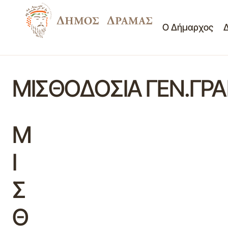
Ο Δήμαρχος
ΜΙΣΘΟΔΟΣΙΑ ΓΕΝ.ΓΡ
Μ
Ι
Σ
Θ