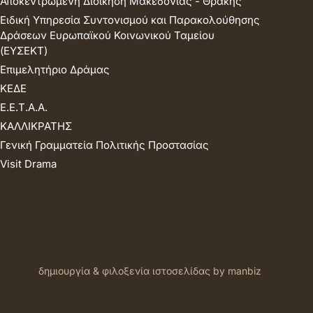
Αποκεντρωμένη Διοίκηση Μακεδονίας - Θράκης
Ειδική Υπηρεσία Συντονισμού και Παρακολούθησης
Δράσεων Ευρωπαϊκού Κοινωνικού Ταμείου
(ΕΥΣΕΚΤ)
Επιμελητήριο Δράμας
ΚΕΔΕ
Ε.Ε.Τ.Α.Α.
ΚΑΛΛΙΚΡΑΤΗΣ
Γενική Γραμματεία Πολιτικής Προστασίας
Visit Drama
δημιουργία & φιλοξενία ιστοσελίδας by manbiz