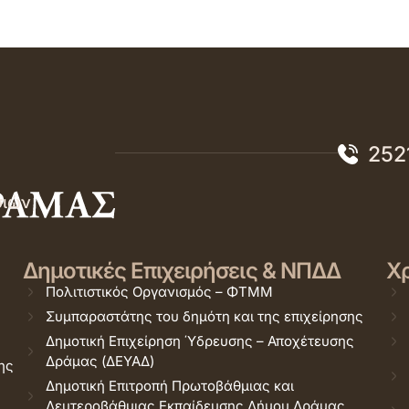
252
σιών
Δημοτικές Επιχειρήσεις & ΝΠΔΔ
Χρ
Πολιτιστικός Οργανισμός – ΦΤΜΜ
Συμπαραστάτης του δημότη και της επιχείρησης
Δημοτική Επιχείρηση Ύδρευσης – Αποχέτευσης
Δράμας (ΔΕΥΑΔ)
ης
Δημοτική Επιτροπή Πρωτοβάθμιας και
Δευτεροβάθμιας Εκπαίδευσης Δήμου Δράμας