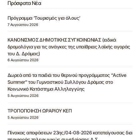
Πρόσφατα Νέα
Πρόγραμμα ‘Τουρισμός για όλους’
7 Αυγούστου 2026
ΚΑΝΟΝΙΣΜΟΣ ΔΗΜΟΤΙΚΗΣ ΣΥΓΚΟΙΝΩΝΙΑΣ (ειδικά
δρομολόγια για τις ανάγκες της υπαίθριας λαϊκής αγοράς
του Δ. Δράμας)
6 Αυγούστου 2026
Δωρεά από τα παιδιά του θερινού προγράμματος “Active
Summer” του Γυμναστικού Συλλόγου Δράμας στο
Κοινωνικό Κατάστημα Αλληλεγγύης
5 Αυγούστου 2026
ΤΡΟΠΟΠΟΙΗΣΗ ΩΡΑΡΙΟΥ ΚΕΠ
5 Αυγούστου 2026
Πίνακας αποφάσεων 23ης/04-08-2026 κατεπείγουσας δια
περιφοράς τηλεφωνικώς συνεδρίασης Δ.Σ.