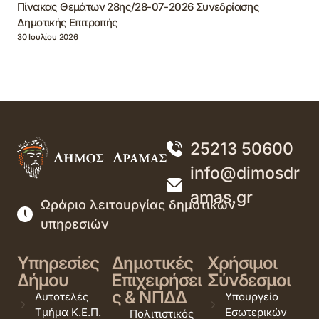
Πίνακας Θεμάτων 28ης/28-07-2026 Συνεδρίασης
Δημοτικής Επιτροπής
30 Ιουλίου 2026
25213 50600
info@dimosdr
amas.gr
Ωράριο λειτουργίας δημοτικών
υπηρεσιών
Υπηρεσίες
Δημοτικές
Χρήσιμοι
Δήμου
Επιχειρήσει
Σύνδεσμοι
ς & ΝΠΔΔ
Αυτοτελές
Υπουργείο
Τμήμα Κ.Ε.Π.
Εσωτερικών
Πολιτιστικός