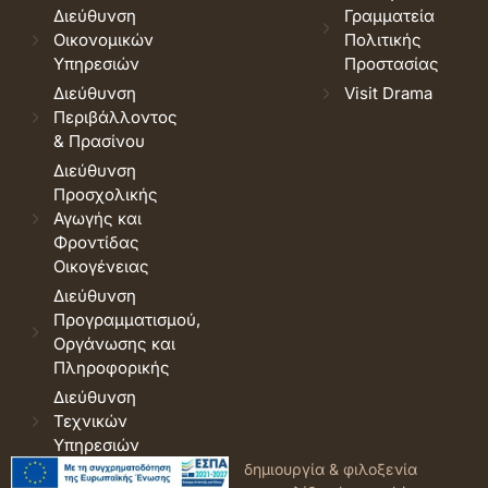
Διεύθυνση
Γραμματεία
Οικονομικών
Πολιτικής
Υπηρεσιών
Προστασίας
Διεύθυνση
Visit Drama
Περιβάλλοντος
& Πρασίνου
Διεύθυνση
Προσχολικής
Αγωγής και
Φροντίδας
Οικογένειας
Διεύθυνση
Προγραμματισμού,
Οργάνωσης και
Πληροφορικής
Διεύθυνση
Τεχνικών
Υπηρεσιών
© 2026 Δήμος Δράμας.
Όροι
δημιουργία & φιλοξενία