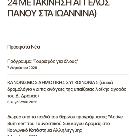
24 ΜΕΤΑΚΙΝΗΣΗ ΑΓΓΕΛΟΣ
ΠΑΝΟΥ ΣΤΑ ΙΩΑΝΝΙΝΑ)
Πρόσφατα Νέα
Πρόγραμμα ‘Τουρισμός για όλους’
7 Αυγούστου 2026
ΚΑΝΟΝΙΣΜΟΣ ΔΗΜΟΤΙΚΗΣ ΣΥΓΚΟΙΝΩΝΙΑΣ (ειδικά
δρομολόγια για τις ανάγκες της υπαίθριας λαϊκής αγοράς
του Δ. Δράμας)
6 Αυγούστου 2026
Δωρεά από τα παιδιά του θερινού προγράμματος “Active
Summer” του Γυμναστικού Συλλόγου Δράμας στο
Κοινωνικό Κατάστημα Αλληλεγγύης