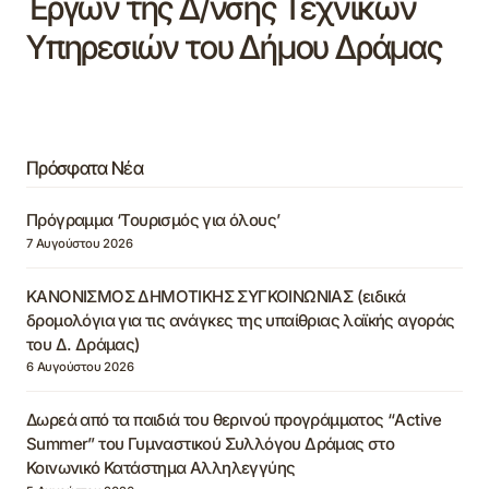
Έργων της Δ/νσης Τεχνικών
Υπηρεσιών του Δήμου Δράμας
Πρόσφατα Νέα
Πρόγραμμα ‘Τουρισμός για όλους’
7 Αυγούστου 2026
ΚΑΝΟΝΙΣΜΟΣ ΔΗΜΟΤΙΚΗΣ ΣΥΓΚΟΙΝΩΝΙΑΣ (ειδικά
δρομολόγια για τις ανάγκες της υπαίθριας λαϊκής αγοράς
του Δ. Δράμας)
6 Αυγούστου 2026
Δωρεά από τα παιδιά του θερινού προγράμματος “Active
Summer” του Γυμναστικού Συλλόγου Δράμας στο
Κοινωνικό Κατάστημα Αλληλεγγύης