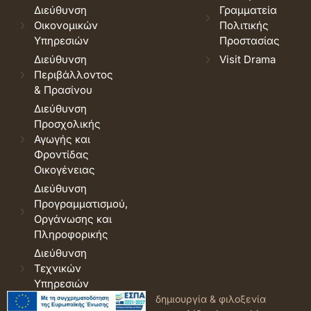
Διεύθυνση
Γραμματεία
Οικονομικών
Πολιτικής
Υπηρεσιών
Προστασίας
Διεύθυνση
Visit Drama
Περιβάλλοντος
& Πρασίνου
Διεύθυνση
Προσχολικής
Αγωγής και
Φροντίδας
Οικογένειας
Διεύθυνση
Προγραμματισμού,
Οργάνωσης και
Πληροφορικής
Διεύθυνση
Τεχνικών
Υπηρεσιών
© 2026 Δήμος Δράμας.
Όροι
δημιουργία & φιλοξενία