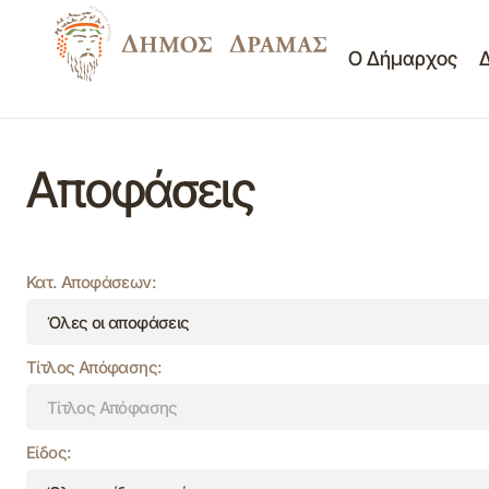
Ο Δήμαρχος
Αποφάσεις
Κατ. Αποφάσεων:
Τίτλος Απόφασης:
Είδος: