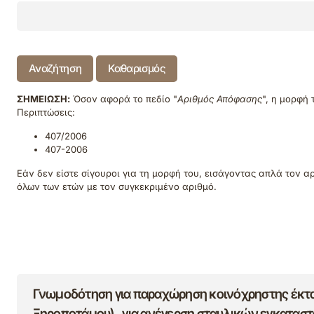
Αναζήτηση
Καθαρισμός
ΣΗΜΕΙΩΣΗ:
Όσον αφορά το πεδίο "
Αριθμός Απόφασης
", η μορφή 
Περιπτώσεις:
407/2006
407-2006
Εάν δεν είστε σίγουροι για τη μορφή του, εισάγοντας απλά τον α
όλων των ετών με τον συγκεκριμένο αριθμό.
Γνωμοδότηση για παραχώρηση κοινόχρηστης έκτ
Ξηροποτάμου) , για ανέγερση σταυλικών εγκατασ