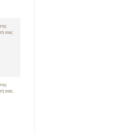
 της
τή σας
 της
τή σας