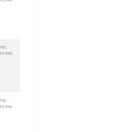
 της
τή σας
 της
τή σας