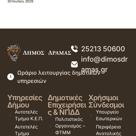
30 Ιουλίου 2026
25213 50600
info@dimosdr
amas.gr
Ωράριο λειτουργίας δημοτικών
υπηρεσιών
Υπηρεσίες
Δημοτικές
Χρήσιμοι
Δήμου
Επιχειρήσει
Σύνδεσμοι
ς & ΝΠΔΔ
Αυτοτελές
Υπουργείο
Τμήμα Κ.Ε.Π.
Εσωτερικών
Πολιτιστικός
Οργανισμός –
Αυτοτελές
Περιφέρεια
ΦΤΜΜ
Τμήμα
Ανατολικής