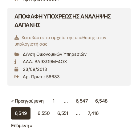
ΑΠΟΦΑΦΗ ΥΠΟΧΡΕΩΣΗΣ ΑΝΑΛΗΨΗΣ
ΔΑΠΑΝΗΣ
Κατεβάστε το αρχείο της υπόθεσης στον
υπολογιστή σας
Δ/νση Οικονομικών Υπηρεσιών
ΑΔΑ: ΒΛ93Ω9Μ-4ΟΧ
23/09/2013
Αρ. Πρωτ.: 56683
« Προηγούμενη
1
…
6,547
6,548
6,549
6,550
6,551
…
7,416
Επόμενη »