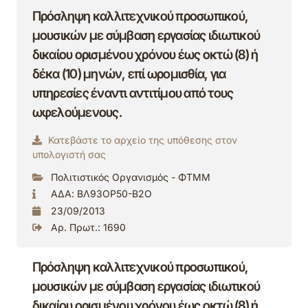
Πρόσληψη καλλιτεχνικού προσωπικού,
μουσικών με σύμβαση εργασίας ιδιωτικού
δικαίου ορισμένου χρόνου έως οκτώ (8) ή
δέκα (10) μηνών, επί ωρομισθία, για
υπηρεσίες έναντι αντιτίμου από τους
ωφελούμενους.
Κατεβάστε το αρχείο της υπόθεσης στον
υπολογιστή σας
Πολιτιστικός Οργανισμός - ΦΤΜΜ
ΑΔΑ: ΒΛ93ΟΡ50-Β2Ο
23/09/2013
Αρ. Πρωτ.: 1690
Πρόσληψη καλλιτεχνικού προσωπικού,
μουσικών με σύμβαση εργασίας ιδιωτικού
δικαίου ορισμένου χρόνου έως οκτώ (8) ή