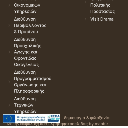
Οικονομικών
Πολιτικής
Υπηρεσιών
Προστασίας
Διεύθυνση
Visit Drama
Περιβάλλοντος
& Πρασίνου
Διεύθυνση
Προσχολικής
Αγωγής και
Φροντίδας
Οικογένειας
Διεύθυνση
Προγραμματισμού,
Οργάνωσης και
Πληροφορικής
Διεύθυνση
Τεχνικών
Υπηρεσιών
© 2026 Δήμος Δράμας.
Όροι
δημιουργία & φιλοξενία
Με την επιφύλαξη κάθε
Χρήσης
ιστοσελίδας by manbiz