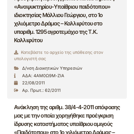
«Αναψυκτηρίου-Υπαίθριου παιδότοπου»
ιδιοκτησίας Μάλλιου Γεώργιου, στο 1ο
χιλιόμετρο Δράμας – Καλλιφύτου στο
υπαριθμ. 1295 αγροτεμάχιο της Τ.Κ.
Καλλιφύτου
Κατεβάστε το αρχείο της υπόθεσης στον
υπολογιστή σας
Δ/νση Διοικητικών Υπηρεσιών
ΑΔΑ: 4ΑΜ0Ω9Μ-ΖΙΑ
22/08/2011
Αρ. Πρωτ.: 62/2011
Ανάκληση της αριθμ. 38/4-4-2011 απόφασης
μας με την οποία χορηγήθηκε προέγκριση
ίδρυσης καταστήματος υπαίθριου αμιγούς
«Παιδότοπου» στο 1ο χιλιόμετρο Δράμας –