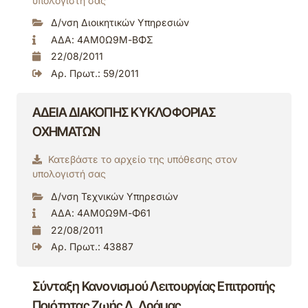
υπολογιστή σας
Δ/νση Διοικητικών Υπηρεσιών
ΑΔΑ: 4ΑΜ0Ω9Μ-ΒΦΣ
22/08/2011
Αρ. Πρωτ.: 59/2011
ΑΔΕΙΑ ΔΙΑΚΟΠΗΣ ΚΥΚΛΟΦΟΡΙΑΣ
ΟΧΗΜΑΤΩΝ
Κατεβάστε το αρχείο της υπόθεσης στον
υπολογιστή σας
Δ/νση Τεχνικών Υπηρεσιών
ΑΔΑ: 4ΑΜ0Ω9Μ-Φ61
22/08/2011
Αρ. Πρωτ.: 43887
Σύνταξη Κανονισμού Λειτουργίας Επιτροπής
Ποιότητας Ζωής Δ. Δράμας.