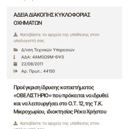
ΑΔΕΙΑ ΔΙΑΚΟΠΗΣ ΚΥΚΛΟΦΟΡΙΑΣ
ΟΧΗΜΑΤΩΝ
Κατεβάστε το αρχείο της υπόθεσης στον
υπολογιστή σας
Δ/νση Τεχνικών Υπηρεσιών
ΑΔΑ: 4ΑΜ0Ω9Μ-6Ψ3
22/08/2011
Αρ. Πρωτ.: 44150
Προέγκριση ίδρυσης καταστήματος
«ΟΒΕΛΙΣΤΗΡΙΟ» που πρόκειται να ιδρυθεί
και να λειτουργήσει στο Ο.Τ. 12,της Τ.Κ.
Μικροχωρίου, ιδιοκτησίας Ρέκα Χρήστου
Κατεβάστε το αρχείο της υπόθεσης στον