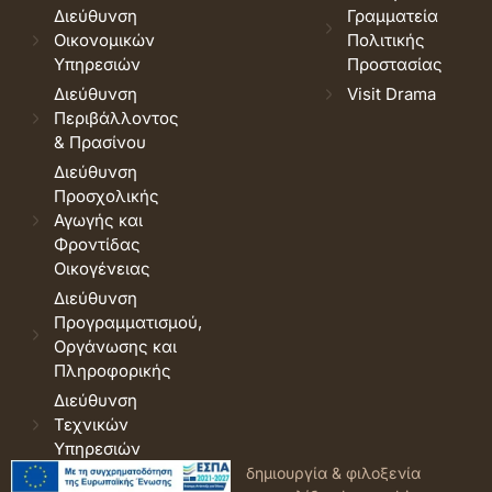
Διεύθυνση
Γραμματεία
Οικονομικών
Πολιτικής
Υπηρεσιών
Προστασίας
Διεύθυνση
Visit Drama
Περιβάλλοντος
& Πρασίνου
Διεύθυνση
Προσχολικής
Αγωγής και
Φροντίδας
Οικογένειας
Διεύθυνση
Προγραμματισμού,
Οργάνωσης και
Πληροφορικής
Διεύθυνση
Τεχνικών
Υπηρεσιών
© 2026 Δήμος Δράμας.
Όροι
δημιουργία & φιλοξενία