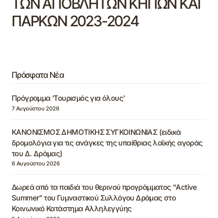
ΤΩΝ ΑΠΟΒΛΗΤΩΝ ΚΗΠΩΝ ΚΑΙ
ΠΑΡΚΩΝ 2023-2024
Πρόσφατα Νέα
Πρόγραμμα ‘Τουρισμός για όλους’
7 Αυγούστου 2026
ΚΑΝΟΝΙΣΜΟΣ ΔΗΜΟΤΙΚΗΣ ΣΥΓΚΟΙΝΩΝΙΑΣ (ειδικά
δρομολόγια για τις ανάγκες της υπαίθριας λαϊκής αγοράς
του Δ. Δράμας)
6 Αυγούστου 2026
Δωρεά από τα παιδιά του θερινού προγράμματος “Active
Summer” του Γυμναστικού Συλλόγου Δράμας στο
Κοινωνικό Κατάστημα Αλληλεγγύης