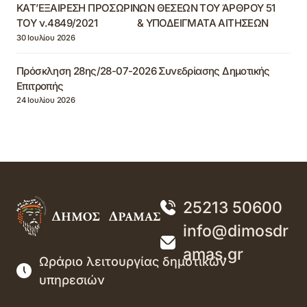
ΚΑΤ’ΕΞΑΙΡΕΣΗ ΠΡΟΣΩΡΙΝΩΝ ΘΕΣΕΩΝ ΤΟΥ ΆΡΘΡΟΥ 51
ΤΟΥ ν.4849/2021 & ΥΠΟΔΕΙΓΜΑΤΑ ΑΙΤΗΣΕΩΝ
30 Ιουλίου 2026
Πρόσκληση 28ης/28-07-2026 Συνεδρίασης Δημοτικής
Επιτροπής
24 Ιουλίου 2026
25213 50600
info@dimosdr
amas.gr
Ωράριο λειτουργίας δημοτικών
υπηρεσιών