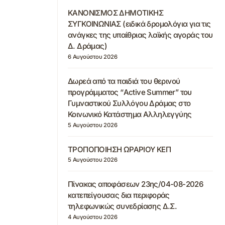
ΚΑΝΟΝΙΣΜΟΣ ΔΗΜΟΤΙΚΗΣ
ΣΥΓΚΟΙΝΩΝΙΑΣ (ειδικά δρομολόγια για τις
ανάγκες της υπαίθριας λαϊκής αγοράς του
Δ. Δράμας)
6 Αυγούστου 2026
Δωρεά από τα παιδιά του θερινού
προγράμματος “Active Summer” του
Γυμναστικού Συλλόγου Δράμας στο
Κοινωνικό Κατάστημα Αλληλεγγύης
5 Αυγούστου 2026
ΤΡΟΠΟΠΟΙΗΣΗ ΩΡΑΡΙΟΥ ΚΕΠ
5 Αυγούστου 2026
Πίνακας αποφάσεων 23ης/04-08-2026
κατεπείγουσας δια περιφοράς
τηλεφωνικώς συνεδρίασης Δ.Σ.
4 Αυγούστου 2026