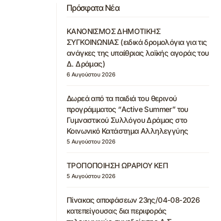
Πρόσφατα Νέα
ΚΑΝΟΝΙΣΜΟΣ ΔΗΜΟΤΙΚΗΣ
ΣΥΓΚΟΙΝΩΝΙΑΣ (ειδικά δρομολόγια για τις
ανάγκες της υπαίθριας λαϊκής αγοράς του
Δ. Δράμας)
6 Αυγούστου 2026
Δωρεά από τα παιδιά του θερινού
προγράμματος “Active Summer” του
Γυμναστικού Συλλόγου Δράμας στο
Κοινωνικό Κατάστημα Αλληλεγγύης
5 Αυγούστου 2026
ΤΡΟΠΟΠΟΙΗΣΗ ΩΡΑΡΙΟΥ ΚΕΠ
5 Αυγούστου 2026
Πίνακας αποφάσεων 23ης/04-08-2026
κατεπείγουσας δια περιφοράς