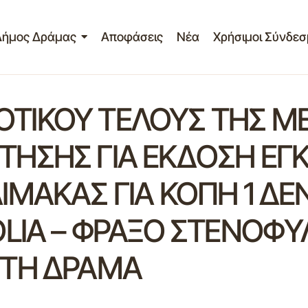
Δήμος Δράμας
Αποφάσεις
Νέα
Χρήσιμοι Σύνδεσ
ΙΚΟΥ ΤΕΛΟΥΣ ΤΗΣ ΜΕ
ΑΙΤΗΣΗΣ ΓΙΑ ΕΚΔΟΣΗ ΕΓ
ΜΑΚΑΣ ΓΙΑ ΚΟΠΗ 1 ΔΕ
LIA – ΦΡΑΞΟ ΣΤΕΝΟΦΥ
 ΣΤΗ ΔΡΑΜΑ