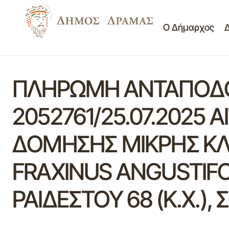
Ο Δήμαρχος
ΠΛΗΡΩΜΗ ΑΝΤΑΠΟΔΟΤ
2052761/25.07.2025 
ΔΟΜΗΣΗΣ ΜΙΚΡΗΣ ΚΛΙ
FRAXINUS ANGUSTIFO
ΡΑΙΔΕΣΤΟΥ 68 (Κ.Χ.),