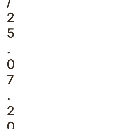
/
2
5
.
0
7
.
2
0