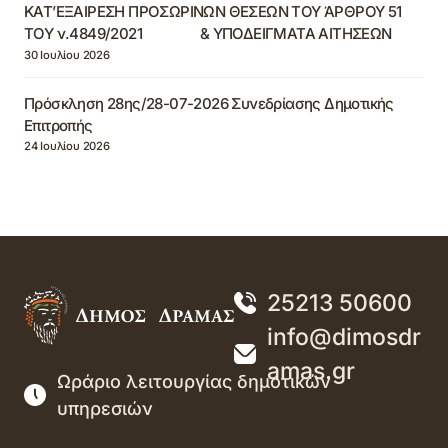
ΚΑΤ’ΕΞΑΙΡΕΣΗ ΠΡΟΣΩΡΙΝΩΝ ΘΕΣΕΩΝ ΤΟΥ ΆΡΘΡΟΥ 51
ΤΟΥ ν.4849/2021 & ΥΠΟΔΕΙΓΜΑΤΑ ΑΙΤΗΣΕΩΝ
30 Ιουλίου 2026
Πρόσκληση 28ης/28-07-2026 Συνεδρίασης Δημοτικής
Επιτροπής
24 Ιουλίου 2026
25213 50600
info@dimosdr
amas.gr
Ωράριο λειτουργίας δημοτικών
υπηρεσιών