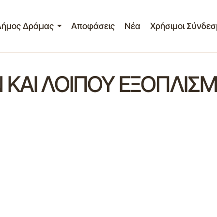
Δήμος Δράμας
Αποφάσεις
Νέα
Χρήσιμοι Σύνδεσ
 ΚΑΙ ΛΟΙΠΟΥ ΕΞΟΠΛΙΣ