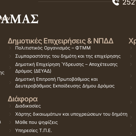
252
σιών
Δημοτικές Επιχειρήσεις & ΝΠΔΔ
Χρ
Πολιτιστικός Οργανισμός – ΦΤΜΜ
Συμπαραστάτης του δημότη και της επιχείρησης
Δημοτική Επιχείρηση Ύδρευσης – Αποχέτευσης
Δράμας (ΔΕΥΑΔ)
ης
Δημοτική Επιτροπή Πρωτοβάθμιας και
Δευτεροβάθμιας Εκπαίδευσης Δήμου Δράμας
Διάφορα
Διαδικασίες
Χάρτης δικαιωμάτων και υποχρεώσεων του δημότη
ι
Μάθε που ψηφίζεις
Υπηρεσίες Τ.Π.Ε.