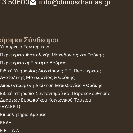
13 50600
info@dimosdramas.gr
ήσιμοι Σύνδεσμοι
Υπουργείο Εσωτερικών
Περιφέρεια Ανατολικής Μακεδονίας και Θράκης
Περιφερειακή Ενότητα Δράμας
Ειδική Υπηρεσίας Διαχείρισης Ε.Π. Περιφέρειας
Ανατολικής Μακεδονίας & Θράκης
Αποκεντρωμένη Διοίκηση Μακεδονίας - Θράκης
Ειδική Υπηρεσία Συντονισμού και Παρακολούθησης
Δράσεων Ευρωπαϊκού Κοινωνικού Ταμείου
(ΕΥΣΕΚΤ)
Επιμελητήριο Δράμας
ΚΕΔΕ
Ε.Ε.Τ.Α.Α.