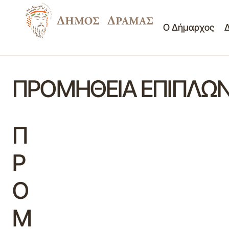
Ο Δήμαρχος
ΠΡΟΜΗΘΕΙΑ ΕΠΙΠΛΩΝ
Π
Ρ
Ο
Μ