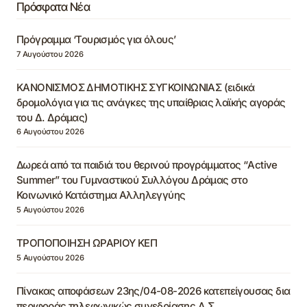
Πρόσφατα Νέα
Πρόγραμμα ‘Τουρισμός για όλους’
7 Αυγούστου 2026
ΚΑΝΟΝΙΣΜΟΣ ΔΗΜΟΤΙΚΗΣ ΣΥΓΚΟΙΝΩΝΙΑΣ (ειδικά
δρομολόγια για τις ανάγκες της υπαίθριας λαϊκής αγοράς
του Δ. Δράμας)
6 Αυγούστου 2026
Δωρεά από τα παιδιά του θερινού προγράμματος “Active
Summer” του Γυμναστικού Συλλόγου Δράμας στο
Κοινωνικό Κατάστημα Αλληλεγγύης
5 Αυγούστου 2026
ΤΡΟΠΟΠΟΙΗΣΗ ΩΡΑΡΙΟΥ ΚΕΠ
5 Αυγούστου 2026
Πίνακας αποφάσεων 23ης/04-08-2026 κατεπείγουσας δια
περιφοράς τηλεφωνικώς συνεδρίασης Δ.Σ.