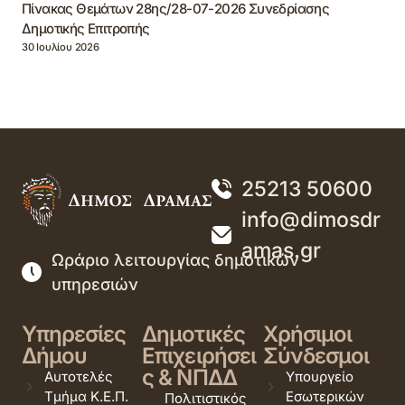
Πίνακας Θεμάτων 28ης/28-07-2026 Συνεδρίασης
Δημοτικής Επιτροπής
30 Ιουλίου 2026
25213 50600
info@dimosdr
amas.gr
Ωράριο λειτουργίας δημοτικών
υπηρεσιών
Υπηρεσίες
Δημοτικές
Χρήσιμοι
Δήμου
Επιχειρήσει
Σύνδεσμοι
ς & ΝΠΔΔ
Αυτοτελές
Υπουργείο
Τμήμα Κ.Ε.Π.
Εσωτερικών
Πολιτιστικός