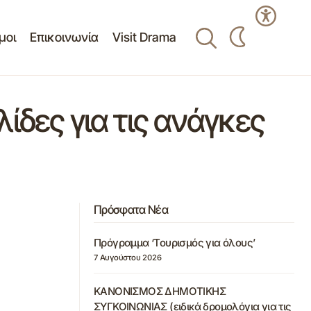
μοι
Επικοινωνία
Visit Drama
ίδες για τις ανάγκες
Πρόσφατα Νέα
Πρόγραμμα ‘Τουρισμός για όλους’
7 Αυγούστου 2026
ΚΑΝΟΝΙΣΜΟΣ ΔΗΜΟΤΙΚΗΣ
ΣΥΓΚΟΙΝΩΝΙΑΣ (ειδικά δρομολόγια για τις