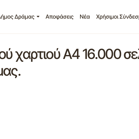
Δήμος Δράμας
Αποφάσεις
Νέα
Χρήσιμοι Σύνδεσ
 χαρτιού Α4 16.000 σελ
μας.