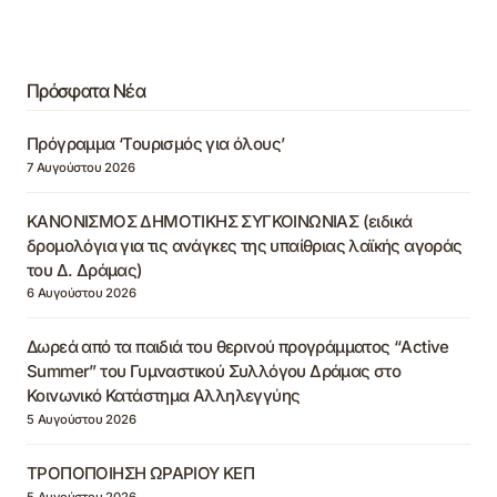
Πρόσφατα Νέα
Πρόγραμμα ‘Τουρισμός για όλους’
7 Αυγούστου 2026
ΚΑΝΟΝΙΣΜΟΣ ΔΗΜΟΤΙΚΗΣ ΣΥΓΚΟΙΝΩΝΙΑΣ (ειδικά
δρομολόγια για τις ανάγκες της υπαίθριας λαϊκής αγοράς
του Δ. Δράμας)
6 Αυγούστου 2026
Δωρεά από τα παιδιά του θερινού προγράμματος “Active
Summer” του Γυμναστικού Συλλόγου Δράμας στο
Κοινωνικό Κατάστημα Αλληλεγγύης
5 Αυγούστου 2026
ΤΡΟΠΟΠΟΙΗΣΗ ΩΡΑΡΙΟΥ ΚΕΠ
5 Αυγούστου 2026