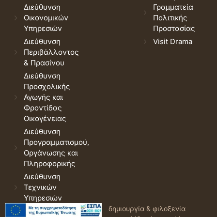
Διεύθυνση
Γραμματεία
Οικονομικών
Πολιτικής
Υπηρεσιών
Προστασίας
Διεύθυνση
Visit Drama
Περιβάλλοντος
& Πρασίνου
Διεύθυνση
Προσχολικής
Αγωγής και
Φροντίδας
Οικογένειας
Διεύθυνση
Προγραμματισμού,
Οργάνωσης και
Πληροφορικής
Διεύθυνση
Τεχνικών
Υπηρεσιών
© 2026 Δήμος Δράμας.
Όροι
δημιουργία & φιλοξενία