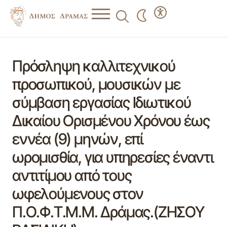
Πρόσληψη καλλιτεχνικού
προσωπικού, μουσικών με
σύμβαση εργασίας Ιδιωτικού
Δικαίου Ορισμένου Χρόνου έως
εννέα (9) μηνών, επί
ωρομισθία, για υπηρεσίες έναντι
αντιτίμου από τους
ωφελούμενους στον
Π.Ο.Φ.Τ.Μ.Μ. Δράμας.(ΖΗΣΟΥ