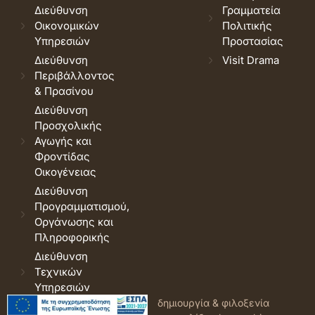
Διεύθυνση
Γραμματεία
Οικονομικών
Πολιτικής
Υπηρεσιών
Προστασίας
Διεύθυνση
Visit Drama
Περιβάλλοντος
& Πρασίνου
Διεύθυνση
Προσχολικής
Αγωγής και
Φροντίδας
Οικογένειας
Διεύθυνση
Προγραμματισμού,
Οργάνωσης και
Πληροφορικής
Διεύθυνση
Τεχνικών
Υπηρεσιών
© 2026 Δήμος Δράμας.
Όροι
δημιουργία & φιλοξενία