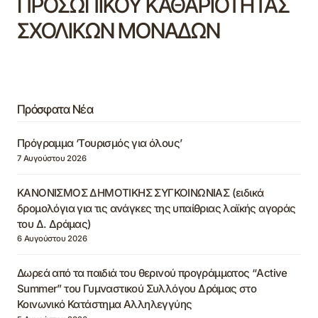
ΠΡΟΣΩΠΙΚΟΥ ΚΑΘΑΡΙΟΤΗΤΑΣ
ΣΧΟΛΙΚΩΝ ΜΟΝΑΔΩΝ
Πρόσφατα Νέα
Πρόγραμμα ‘Τουρισμός για όλους’
7 Αυγούστου 2026
ΚΑΝΟΝΙΣΜΟΣ ΔΗΜΟΤΙΚΗΣ ΣΥΓΚΟΙΝΩΝΙΑΣ (ειδικά
δρομολόγια για τις ανάγκες της υπαίθριας λαϊκής αγοράς
του Δ. Δράμας)
6 Αυγούστου 2026
Δωρεά από τα παιδιά του θερινού προγράμματος “Active
Summer” του Γυμναστικού Συλλόγου Δράμας στο
Κοινωνικό Κατάστημα Αλληλεγγύης