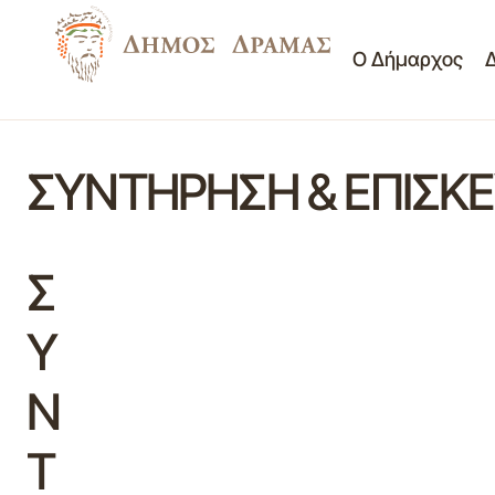
Ο Δήμαρχος
ΣΥΝΤΗΡΗΣΗ & ΕΠΙΣΚ
Σ
Υ
Ν
Τ