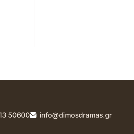
13 50600
info@dimosdramas.gr