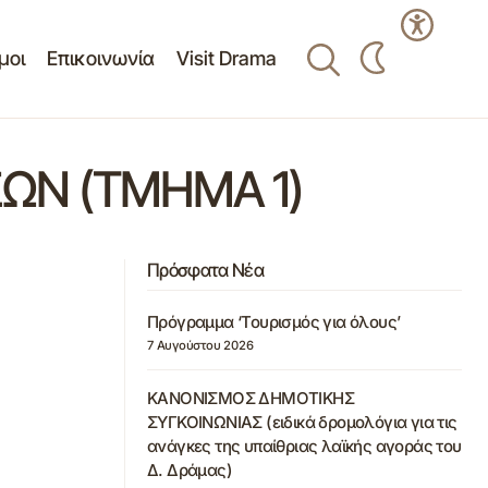
μοι
Επικοινωνία
Visit Drama
ΩΝ (ΤΜΗΜΑ 1)
Πρόσφατα Νέα
Πρόγραμμα ‘Τουρισμός για όλους’
7 Αυγούστου 2026
ΚΑΝΟΝΙΣΜΟΣ ΔΗΜΟΤΙΚΗΣ
ΣΥΓΚΟΙΝΩΝΙΑΣ (ειδικά δρομολόγια για τις
ανάγκες της υπαίθριας λαϊκής αγοράς του
Δ. Δράμας)