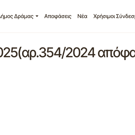
Δήμος Δράμας
Αποφάσεις
Νέα
Χρήσιμοι Σύνδεσ
025(αρ.354/2024 απόφ