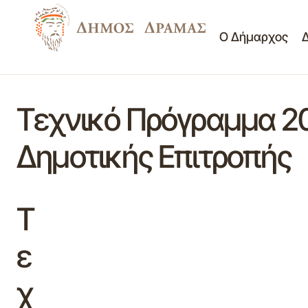
Ο Δήμαρχος
Τεχνικό Πρόγραμμα 2
Δημοτικής Επιτροπής
Τ
ε
χ