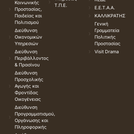
Κοινωνικής
Τ.Π.Ε.
Ε.Ε.Τ.Α.Α.
Προστασίας,
Παιδείας και
ΚΑΛΛΙΚΡΑΤΗΣ
Πολιτισμού
Γενική
Διεύθυνση
Γραμματεία
Οικονομικών
Πολιτικής
Υπηρεσιών
Προστασίας
Διεύθυνση
Visit Drama
Περιβάλλοντος
& Πρασίνου
Διεύθυνση
Προσχολικής
Αγωγής και
Φροντίδας
Οικογένειας
Διεύθυνση
Προγραμματισμού,
Οργάνωσης και
Πληροφορικής