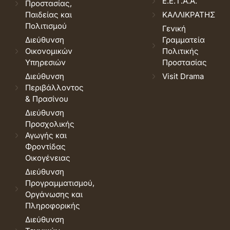
Ε.Ε.Τ.Α.Α.
Προστασίας,
Παιδείας και
ΚΑΛΛΙΚΡΑΤΗΣ
Πολιτισμού
Γενική
Διεύθυνση
Γραμματεία
Οικονομικών
Πολιτικής
Υπηρεσιών
Προστασίας
Διεύθυνση
Visit Drama
Περιβάλλοντος
& Πρασίνου
Διεύθυνση
Προσχολικής
Αγωγής και
Φροντίδας
Οικογένειας
Διεύθυνση
Προγραμματισμού,
Οργάνωσης και
Πληροφορικής
Διεύθυνση