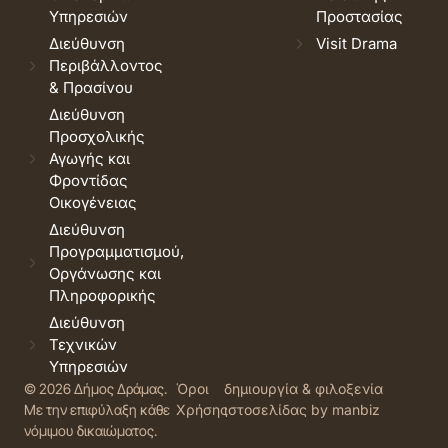
Υπηρεσιών
Προστασίας
Διεύθυνση
Visit Drama
Περιβάλλοντος
& Πρασίνου
Διεύθυνση
Προσχολικής
Αγωγής και
Φροντίδας
Οικογένειας
Διεύθυνση
Προγραμματισμού,
Οργάνωσης και
Πληροφορικής
Διεύθυνση
Τεχνικών
Υπηρεσιών
© 2026 Δήμος Δράμας.
Όροι
δημιουργία & φιλοξενία
Με την επιφύλαξη κάθε
Χρήσης
ιστοσελίδας by manbiz
νόμιμου δικαιώματος.