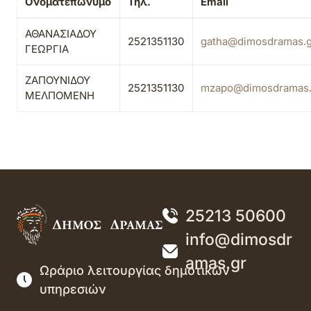
Ονοματεπώνυμο
Τηλ.
Email
ΑΘΑΝΑΣΙΑΔΟΥ
2521351130
gatha@dimosdramas.g
ΓΕΩΡΓΙΑ
ΖΑΠΟΥΝΙΔΟΥ
2521351130
mzapo@dimosdramas.
ΜΕΛΠΟΜΕΝΗ
25213 50600
info@dimosdr
amas.gr
Ωράριο λειτουργίας δημοτικών
υπηρεσιών