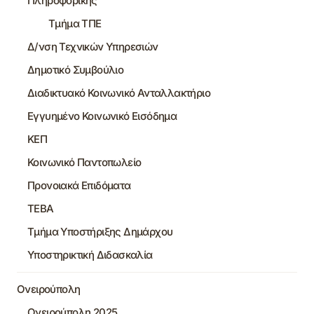
Πληροφορικής
Τμήμα ΤΠΕ
Δ/νση Τεχνικών Υπηρεσιών
Δημοτικό Συμβούλιο
Διαδικτυακό Κοινωνικό Ανταλλακτήριο
Εγγυημένο Κοινωνικό Εισόδημα
ΚΕΠ
Κοινωνικό Παντοπωλείο
Προνοιακά Επιδόματα
ΤΕΒΑ
Τμήμα Υποστήριξης Δημάρχου
Υποστηρικτική Διδασκαλία
Ονειρούπολη
Ονειρούπολη 2025