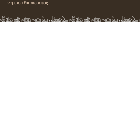
νόμιμου δικαιώματος.