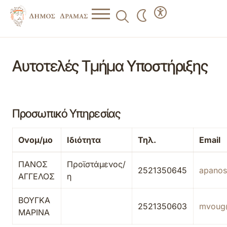
Αυτοτελές Τμήμα Υποστήριξης
Προσωπικό Υπηρεσίας
Ονομ/μο
Ιδιότητα
Τηλ.
Email
ΠΑΝΟΣ
Προϊστάμενος/
2521350645
apano
ΑΓΓΕΛΟΣ
η
ΒΟΥΓΚΑ
2521350603
mvoug
ΜΑΡΙΝΑ