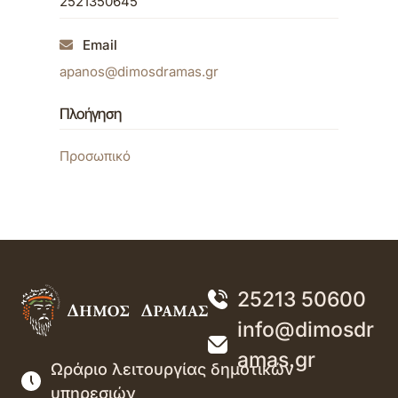
2521350645
Email
apanos@dimosdramas.gr
Πλοήγηση
Προσωπικό
25213 50600
info@dimosdr
amas.gr
Ωράριο λειτουργίας δημοτικών
υπηρεσιών