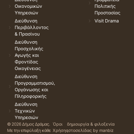
Οικονομικών
Πολιτικής
Υπηρεσιών
Προστασίας
Διεύθυνση
Visit Drama
Περιβάλλοντος
& Πρασίνου
Διεύθυνση
Προσχολικής
Αγωγής και
Φροντίδας
Οικογένειας
Διεύθυνση
Προγραμματισμού,
Οργάνωσης και
Πληροφορικής
Διεύθυνση
Τεχνικών
Υπηρεσιών
© 2026 Δήμος Δράμας.
Όροι
δημιουργία & φιλοξενία
Με την επιφύλαξη κάθε
Χρήσης
ιστοσελίδας by manbiz