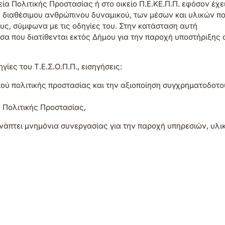
εία Πολιτικής Προστασίας ή στο οικείο Π.Ε.ΚΕ.Π.Π. εφόσον έχει
υ διαθέσιμου ανθρώπινου δυναμικού, των μέσων και υλικών πο
υς, σύμφωνα με τις οδηγίες του. Στην κατάσταση αυτή
σα που διατίθενται εκτός Δήμου για την παροχή υποστήριξης 
ίες του Τ.Ε.Σ.Ο.Π.Π., εισηγήσεις:
σμού πολιτικής προστασίας και την αξιοποίηση συγχρηματοδοτ
υ Πολιτικής Προστασίας,
συνάπτει μνημόνια συνεργασίας για την παροχή υπηρεσιών, υλι