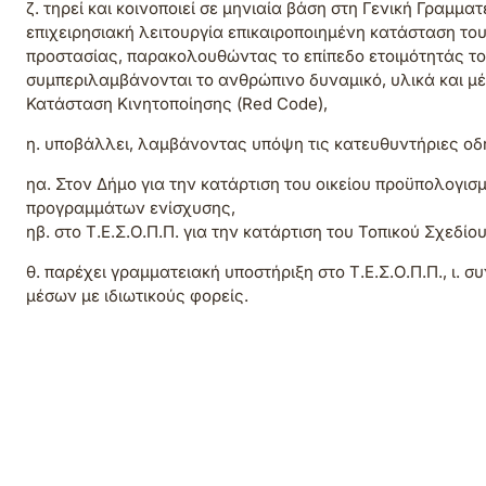
ζ. τηρεί και κοινοποιεί σε μηνιαία βάση στη Γενική Γραμματ
επιχειρησιακή λειτουργία επικαιροποιημένη κατάσταση το
προστασίας, παρακολουθώντας το επίπεδο ετοιμότητάς το
συμπεριλαμβάνονται το ανθρώπινο δυναμικό, υλικά και μέ
Κατάσταση Κινητοποίησης (Red Code),
η. υποβάλλει, λαμβάνοντας υπόψη τις κατευθυντήριες οδηγ
ηα. Στον Δήμο για την κατάρτιση του οικείου προϋπολογι
προγραμμάτων ενίσχυσης,
ηβ. στο Τ.Ε.Σ.Ο.Π.Π. για την κατάρτιση του Τοπικού Σχεδίο
θ. παρέχει γραμματειακή υποστήριξη στο Τ.Ε.Σ.Ο.Π.Π., ι. 
μέσων με ιδιωτικούς φορείς.