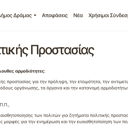
Δήμος Δράμας
Αποφάσεις
Νέα
Χρήσιμοι Σύνδεσ
τικής Προστασίας
όλουθες αρμοδιότητες
:
κής προστασίας για την πρόληψη, την ετοιμότητα, την αντιμετ
όδους οργάνωσης, τα όργανα και την κατανομή αρμοδιοτήτω
Π.Π.,
υαισθητοποίησης των πολιτών για ζητήματα πολιτικής προστασ
ς μορφές για την ενημέρωση και την ευαισθητοποίηση των πο