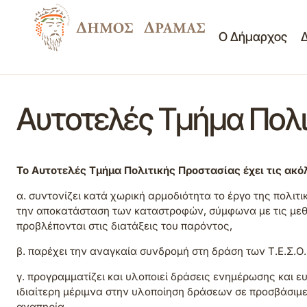
Ο Δήμαρχος
Αυτοτελές Τμήμα Πολι
Το Αυτοτελές Τμήμα Πολιτικής Προστασίας έχει τις ακ
α. συντονίζει κατά χωρική αρμοδιότητα το έργο της πολιτι
την αποκατάσταση των καταστροφών, σύμφωνα με τις μεθ
προβλέπονται στις διατάξεις του παρόντος,
β. παρέχει την αναγκαία συνδρομή στη δράση των Τ.Ε.Σ.Ο.
γ. προγραμματίζει και υλοποιεί δράσεις ενημέρωσης και ε
ιδιαίτερη μέριμνα στην υλοποίηση δράσεων σε προσβάσιμε
αναπηρία,