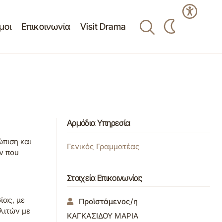
μοι
Επικοινωνία
Visit Drama
Αρμόδια Υπηρεσία
ώπιση και
Γενικός Γραμματέας
ν που
Στοιχεία Επικοινωνίας
ίας, με
Προϊστάμενος/η
λιτών με
ΚΑΓΚΑΣΙΔΟΥ ΜΑΡΙΑ