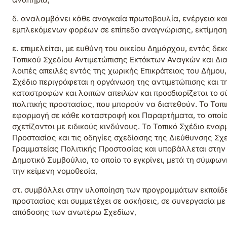
δ. αναλαμβάνει κάθε αναγκαία πρωτοβουλία, ενέργεια και 
εμπλεκόμενων φορέων σε επίπεδο αναγνώρισης, εκτίμηση
ε. επιμελείται, με ευθύνη του οικείου Δημάρχου, εντός δ
Τοπικού Σχεδίου Αντιμετώπισης Εκτάκτων Αναγκών και Δια
λοιπές απειλές εντός της χωρικής Επικράτειας του Δήμου, 
Σχέδιο περιγράφεται η οργάνωση της αντιμετώπισης και 
καταστροφών και λοιπών απειλών και προσδιορίζεται το 
πολιτικής προστασίας, που μπορούν να διατεθούν. Το Τοπι
εφαρμογή σε κάθε καταστροφή και Παραρτήματα, τα οποία 
σχετίζονται με ειδικούς κινδύνους. Το Τοπικό Σχέδιο εναρ
Προστασίας και τις οδηγίες σχεδίασης της Διεύθυνσης Σχ
Γραμματείας Πολιτικής Προστασίας και υποβάλλεται στην Ε
Δημοτικό Συμβούλιο, το οποίο το εγκρίνει, μετά τη σύμφ
την κείμενη νομοθεσία,
στ. συμβάλλει στην υλοποίηση των προγραμμάτων εκπαίδε
προστασίας και συμμετέχει σε ασκήσεις, σε συνεργασία μ
απόδοσης των ανωτέρω Σχεδίων,