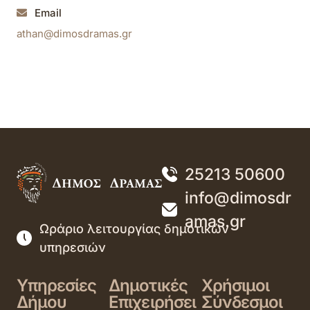
Email
athan@dimosdramas.gr
25213 50600
info@dimosdr
amas.gr
Ωράριο λειτουργίας δημοτικών
υπηρεσιών
Υπηρεσίες
Δημοτικές
Χρήσιμοι
Δήμου
Επιχειρήσει
Σύνδεσμοι