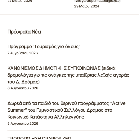
27 Μαΐου 2024
Διαγωνισμοί - Διακηρύξεις
29 Μαΐου 2024
Πρόσφατα Νέα
Πρόγραμμα ‘Τουρισμός για όλους’
7 Αυγούστου 2026
ΚΑΝΟΝΙΣΜΟΣ ΔΗΜΟΤΙΚΗΣ ΣΥΓΚΟΙΝΩΝΙΑΣ (ειδικά
δρομολόγια για τις ανάγκες της υπαίθριας λαϊκής αγοράς
του Δ. Δράμας)
6 Αυγούστου 2026
Δωρεά από τα παιδιά του θερινού προγράμματος “Active
Summer” του Γυμναστικού Συλλόγου Δράμας στο
Κοινωνικό Κατάστημα Αλληλεγγύης
5 Αυγούστου 2026
ΤΡΟΠΟΠΟΙΗΣΗ ΩΡΑΡΙΟΥ ΚΕΠ