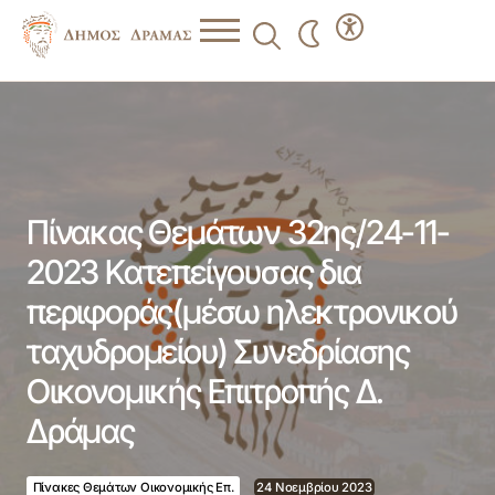
Πίνακας Θεμάτων 32ης/24-11-2023 Κατεπείγουσας δια
περιφοράς(μέσω ηλεκτρονικού ταχυδρομείου)
Συνεδρίασης Οικονομικής Επιτροπής Δ. Δράμας
Πίνακας Θεμάτων 32ης/24-11-
2023 Κατεπείγουσας δια
περιφοράς(μέσω ηλεκτρονικού
ταχυδρομείου) Συνεδρίασης
Οικονομικής Επιτροπής Δ.
Δράμας
Πίνακες Θεμάτων Οικονομικής Επ.
24 Νοεμβρίου 2023