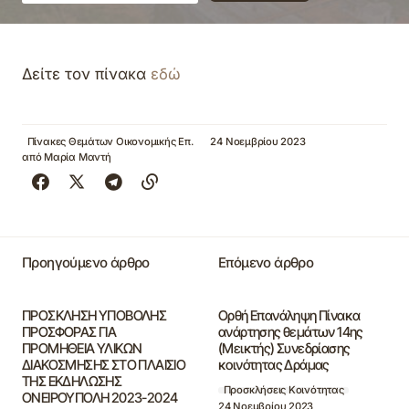
Δείτε τον πίνακα
εδώ
Πίνακες Θεμάτων Οικονομικής Επ.
24 Νοεμβρίου 2023
από
Μαρία Μαντή
Προηγούμενο άρθρο
Επόμενο άρθρο
ΠΡΟΣΚΛΗΣΗ ΥΠΟΒΟΛΗΣ
Ορθή Επανάληψη Πίνακα
ΠΡΟΣΦΟΡΑΣ ΓΙΑ
ανάρτησης θεμάτων 14ης
ΠΡΟΜΗΘΕΙΑ ΥΛΙΚΩΝ
(Μεικτής) Συνεδρίασης
ΔΙΑΚΟΣΜΗΣΗΣ ΣΤΟ ΠΛΑΙΣΙΟ
κοινότητας Δράμας
ΤΗΣ ΕΚΔΗΛΩΣΗΣ
Προσκλήσεις Κοινότητας
ΟΝΕΙΡΟΥΠΟΛΗ 2023-2024
24 Νοεμβρίου 2023