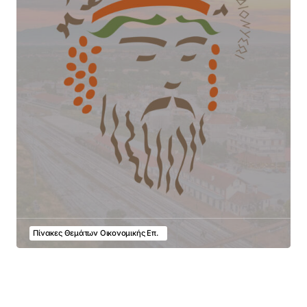
Πίνακες Θεμάτων Οικονομικής Επ.