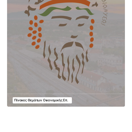
Πίνακες Θεμάτων Οικονομικής Επ.