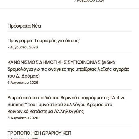
7 Νοεμβρίου 2024
Πρόσφατα Νέα
Πρόγραμμα ‘Τουρισμός για όλους’
7 Αυγούστου 2026
ΚΑΝΟΝΙΣΜΟΣ ΔΗΜΟΤΙΚΗΣ ΣΥΓΚΟΙΝΩΝΙΑΣ (ειδικά
δρομολόγια για τις ανάγκες της υπαίθριας λαϊκής αγοράς
του Δ. Δράμας)
6 Αυγούστου 2026
Δωρεά από τα παιδιά του θερινού προγράμματος “Active
Summer” του Γυμναστικού Συλλόγου Δράμας στο
Κοινωνικό Κατάστημα Αλληλεγγύης
5 Αυγούστου 2026
ΤΡΟΠΟΠΟΙΗΣΗ ΩΡΑΡΙΟΥ ΚΕΠ