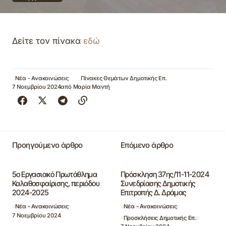
Δείτε τον πίνακα
εδώ
Νέα - Ανακοινώσεις
Πίνακες Θεμάτων Δημοτικής Επ.
7 Νοεμβρίου 2024
από
Μαρία Μαντή
Προηγούμενο άρθρο
Επόμενο άρθρο
5ο Εργασιακό Πρωτάθλημα
Πρόσκληση 37ης/11-11-2024
Καλαθοσφαίρισης, περιόδου
Συνεδρίασης Δημοτικής
2024-2025
Επιτροπής Δ. Δράμας
Νέα - Ανακοινώσεις
Νέα - Ανακοινώσεις
7 Νοεμβρίου 2024
Προσκλήσεις Δημοτικής Επ.