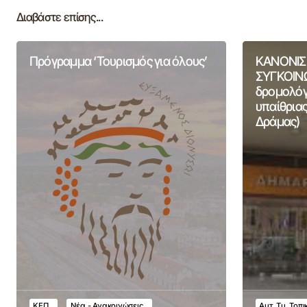
Διαβάστε επίσης...
Πρόγραμμα ‘Τουρισμός για όλους’
ΚΑΝΟΝΙΣ
ΣΥΓΚΟΙΝΩ
δρομολόγι
υπαίθριας
Δράμας)
ΚΕΠ
Νέα - Ανακοινώσεις
Αυτ. Τμ. Τοπ