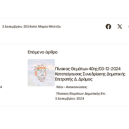
3 Δεκεμβρίου 2024
από
Μαρία Μπότζα
Επόμενο άρθρο
Πίνακας Θεμάτων 40ης/03-12-2024
Κατεπείγουσας Συνεδρίασης Δημοτικής
Επιτροπής Δ. Δράμας
24
Νέα - Ανακοινώσεις
Πίνακες Θεμάτων Δημοτικής Επ.
3 Δεκεμβρίου 2024