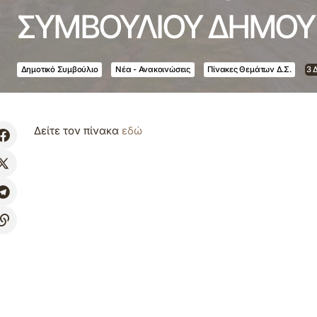
ΣΥΜΒΟΥΛΙΟΥ ΔΗΜΟΥ
Δημοτικό Συμβούλιο
Νέα - Ανακοινώσεις
Πίνακες Θεμάτων Δ.Σ.
3 
Δείτε τον πίνακα
εδώ