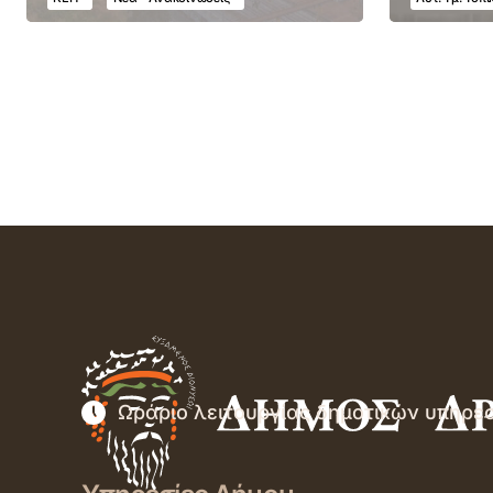
Ωράριο λειτουργίας δημοτικών υπηρε