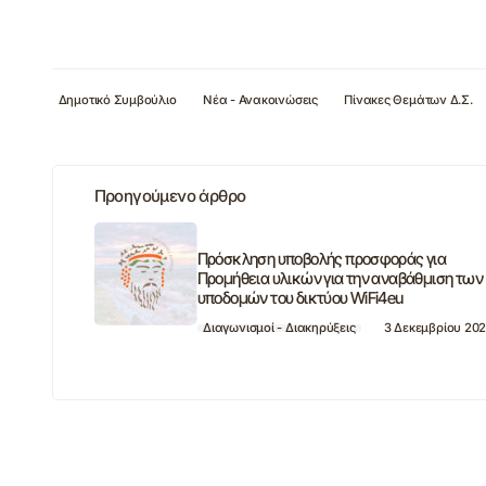
Δημοτικό Συμβούλιο
Νέα - Ανακοινώσεις
Πίνακες Θεμάτων Δ.Σ.
Προηγούμενο άρθρο
Πρόσκληση υποβολής προσφοράς για
Προμήθεια υλικών για την αναβάθμιση των
υποδομών του δικτύου WiFi4eu
Διαγωνισμοί - Διακηρύξεις
3 Δεκεμβρίου 20