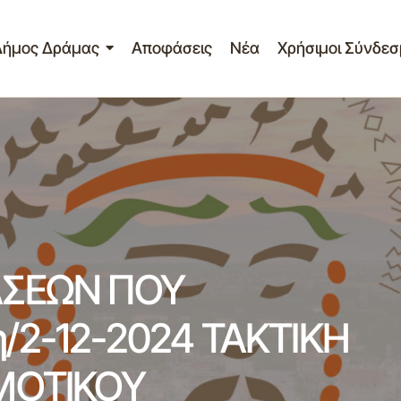
Δήμος Δράμας
Αποφάσεις
Νέα
Χρήσιμοι Σύνδεσ
ΠΙΝΑΚΑΣ ΤΩΝ ΑΠΟΦΑΣΕΩΝ ΠΟΥ ΛΗΦΘΗΚΑΝ ΣΤΗ
2024 ΤΑΚΤΙΚΗ ΣΥΝΕΔΡΙΑΣΗ ΤΟΥ ΔΗΜΟΤΙΚΟΥ Σ
ΔΗΜΟΥ ΔΡΑΜΑΣ
ΑΣΕΩΝ ΠΟΥ
2-12-2024 ΤΑΚΤΙΚΗ
ΜΟΤΙΚΟΥ