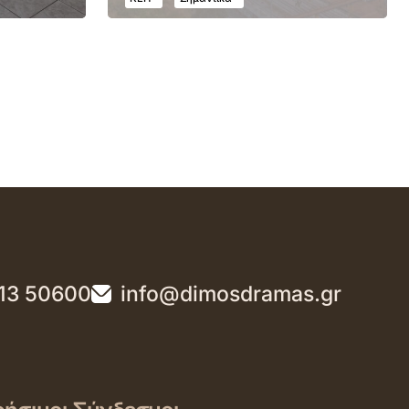
13 50600
info@dimosdramas.gr