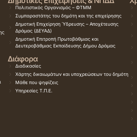
Δημοτικές Επιχειρήσεις & ΝΠΔΔ
Χρ
Πολιτιστικός Οργανισμός – ΦΤΜΜ
Συμπαραστάτης του δημότη και της επιχείρησης
Δημοτική Επιχείρηση Ύδρευσης – Αποχέτευσης
Δράμας (ΔΕΥΑΔ)
ης
Δημοτική Επιτροπή Πρωτοβάθμιας και
Δευτεροβάθμιας Εκπαίδευσης Δήμου Δράμας
Διάφορα
Διαδικασίες
Χάρτης δικαιωμάτων και υποχρεώσεων του δημότη
ι
Μάθε που ψηφίζεις
Υπηρεσίες Τ.Π.Ε.