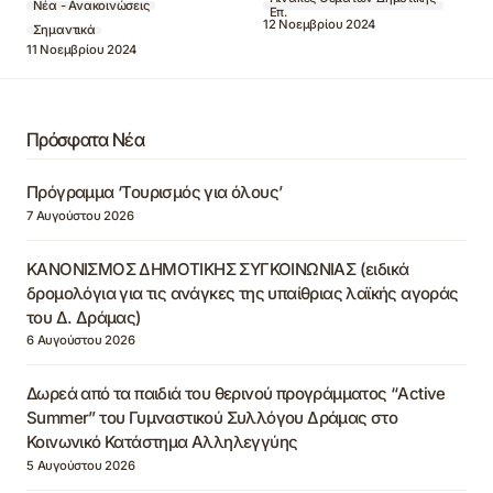
Νέα - Ανακοινώσεις
Επ.
12 Νοεμβρίου 2024
Σημαντικά
11 Νοεμβρίου 2024
Πρόσφατα Νέα
Πρόγραμμα ‘Τουρισμός για όλους’
7 Αυγούστου 2026
ΚΑΝΟΝΙΣΜΟΣ ΔΗΜΟΤΙΚΗΣ ΣΥΓΚΟΙΝΩΝΙΑΣ (ειδικά
δρομολόγια για τις ανάγκες της υπαίθριας λαϊκής αγοράς
του Δ. Δράμας)
6 Αυγούστου 2026
Δωρεά από τα παιδιά του θερινού προγράμματος “Active
Summer” του Γυμναστικού Συλλόγου Δράμας στο
Κοινωνικό Κατάστημα Αλληλεγγύης
5 Αυγούστου 2026