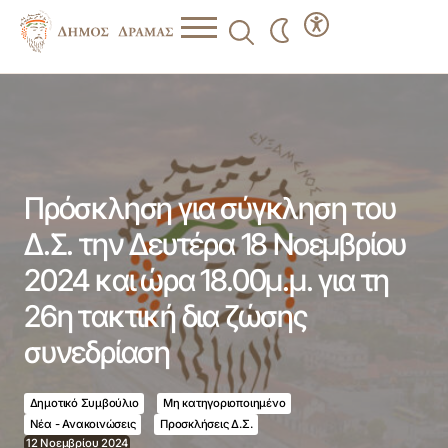
Πρόσκληση για σύγκληση του Δ.Σ. την Δευτέρα 18
Νοεμβρίου 2024 και ώρα 18.00μ.μ. για τη 26η τακτική δια
ζώσης συνεδρίαση
Πρόσκληση για σύγκληση του
Δ.Σ. την Δευτέρα 18 Νοεμβρίου
2024 και ώρα 18.00μ.μ. για τη
26η τακτική δια ζώσης
συνεδρίαση
Δημοτικό Συμβούλιο
Μη κατηγοριοποιημένο
Νέα - Ανακοινώσεις
Προσκλήσεις Δ.Σ.
12 Νοεμβρίου 2024