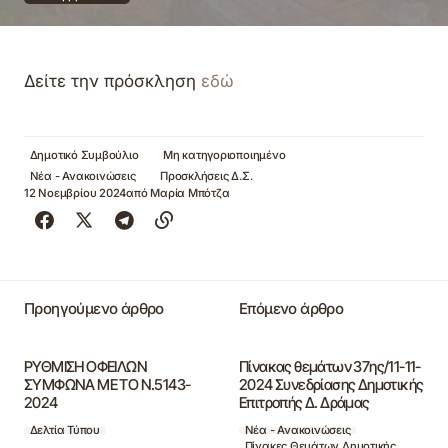
Δείτε την πρόσκληση
εδώ
Δημοτικό Συμβούλιο
Μη κατηγοριοποιημένο
Νέα - Ανακοινώσεις
Προσκλήσεις Δ.Σ.
12 Νοεμβρίου 2024
από
Μαρία Μπότζα
Προηγούμενο άρθρο
Επόμενο άρθρο
ΡΥΘΜΙΣΗ ΟΦΕΙΛΩΝ
Πίνακας θεμάτων 37ης/11-11-
ΣΥΜΦΩΝΑ ΜΕ ΤΟ Ν.5143-
2024 Συνεδρίασης Δημοτικής
2024
Επιτροπής Δ. Δράμας
Δελτία Τύπου
Νέα - Ανακοινώσεις
Πίνακες Θεμάτων Δημοτικής