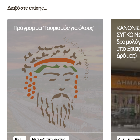
Διαβάστε επίσης...
Πρόγραμμα ‘Τουρισμός για όλους’
ΚΑΝΟΝΙΣ
ΣΥΓΚΟΙΝΩ
δρομολόγι
υπαίθριας
Δράμας)
ΚΕΠ
Νέα - Ανακοινώσεις
Αυτ. Τμ. Τοπ