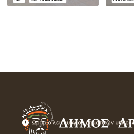
Ωράριο λειτουργίας δημοτικών υπηρε