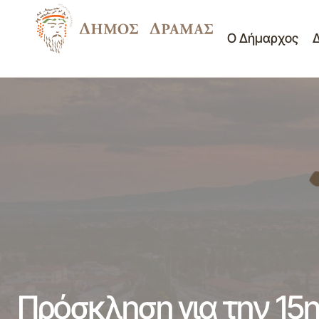
Ο Δήμαρχος
ΔΙΑΚΗΡΥΞΗ ΓΙΑ ΤΗΝ ΑΝΑΘΕΣΗ ΣΕ
ΑΝΑΔΟΧΟ ΤΗΣ ΕΚΤΕΛΕΣΗΣ ΤΗΣ
ΣΥΜΒΑΣΗΣ ΓΕΝΙΚΩΝ ΥΠΗΡΕΣΙΩΝ ΜΕ
Δημοτικό Συμβούλιο
ΤΙΤΛΟ : "ΥΠΗΡΕΣΙΑ ΤΡΟΦΟΔΟΣΙΑΣ ΜΕ
Προσκλήσεις Δ.Σ.
ΕΤΟΙΜΑ ΓΕΥΜΑΤΑ ΓΙΑ ΤΗΝ ΣΙΤΙΣΗ ΤΩΝ
ΜΑΘΗΤΩΝ ΤΟΥ ΜΟΥΣΙΚΟΥ ΓΥΜΝΑΣΙΟΥ
- ΛΥΚΕΙΟΥ 2024-2025"
Πρόσκληση για την 15