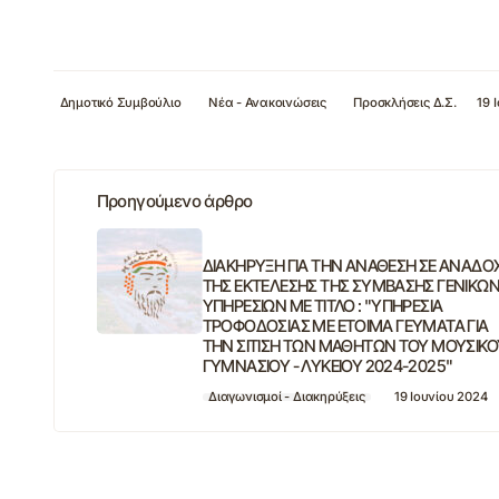
Δημοτικό Συμβούλιο
Νέα - Ανακοινώσεις
Προσκλήσεις Δ.Σ.
19 
Προηγούμενο άρθρο
ΔΙΑΚΗΡΥΞΗ ΓΙΑ ΤΗΝ ΑΝΑΘΕΣΗ ΣΕ ΑΝΑΔΟ
ΤΗΣ ΕΚΤΕΛΕΣΗΣ ΤΗΣ ΣΥΜΒΑΣΗΣ ΓΕΝΙΚΩ
ΥΠΗΡΕΣΙΩΝ ΜΕ ΤΙΤΛΟ : "ΥΠΗΡΕΣΙΑ
ΤΡΟΦΟΔΟΣΙΑΣ ΜΕ ΕΤΟΙΜΑ ΓΕΥΜΑΤΑ ΓΙΑ
ΤΗΝ ΣΙΤΙΣΗ ΤΩΝ ΜΑΘΗΤΩΝ ΤΟΥ ΜΟΥΣΙΚΟ
ΓΥΜΝΑΣΙΟΥ - ΛΥΚΕΙΟΥ 2024-2025"
Διαγωνισμοί - Διακηρύξεις
19 Ιουνίου 2024