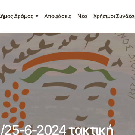
Δήμος Δράμας
Αποφάσεις
Νέα
Χρήσιμοι Σύνδεσ
Πρόσκληση για την 15η/25-6-2024 
Νέα - Ανακοινώσεις
συνεδρίαση του Δ.Σ.
η/25-6-2024 τακτική