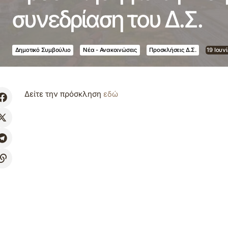
συνεδρίαση του Δ.Σ.
Δημοτικό Συμβούλιο
Νέα - Ανακοινώσεις
Προσκλήσεις Δ.Σ.
19 Ιουν
Δείτε την πρόσκληση
εδώ