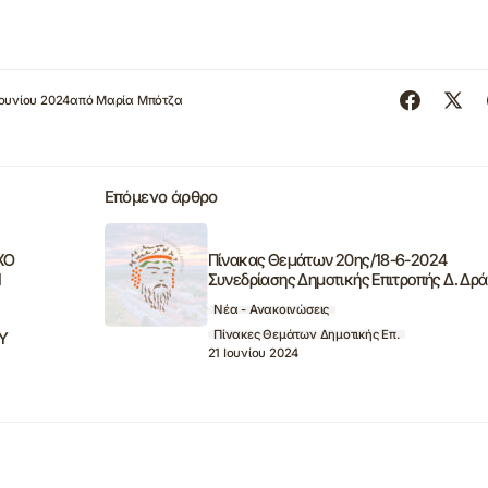
Ιουνίου 2024
από
Μαρία Μπότζα
Επόμενο άρθρο
ΧΟ
Πίνακας Θεμάτων 20ης/18-6-2024
Ν
Συνεδρίασης Δημοτικής Επιτροπής Δ. Δρ
Νέα - Ανακοινώσεις
Πίνακες Θεμάτων Δημοτικής Επ.
Υ
21 Ιουνίου 2024