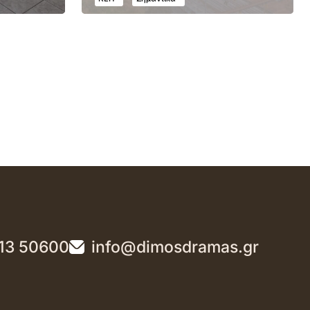
13 50600
info@dimosdramas.gr