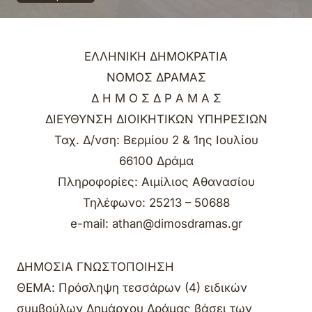
ΕΛΛΗΝΙΚΗ ΔΗΜΟΚΡΑΤΙΑ
ΝΟΜΟΣ ΔΡΑΜΑΣ
Δ Η Μ Ο Σ Δ Ρ Α Μ Α Σ
ΔΙΕΥΘΥΝΣΗ ΔΙΟΙΚΗΤΙΚΩΝ ΥΠΗΡΕΣΙΩΝ
Ταχ. Δ/νση: Βερμίου 2 & 1ης Ιουλίου
66100 Δράμα
Πληροφορίες: Αιμίλιος Αθανασίου
Τηλέφωνο: 25213 – 50688
e-mail: athan@dimosdramas.gr
ΔΗΜΟΣΙΑ ΓΝΩΣΤΟΠΟΙΗΣΗ
ΘΕΜΑ: Πρόσληψη τεσσάρων (4) ειδικών
συμβούλων Δημάρχου Δράμας βάσει των