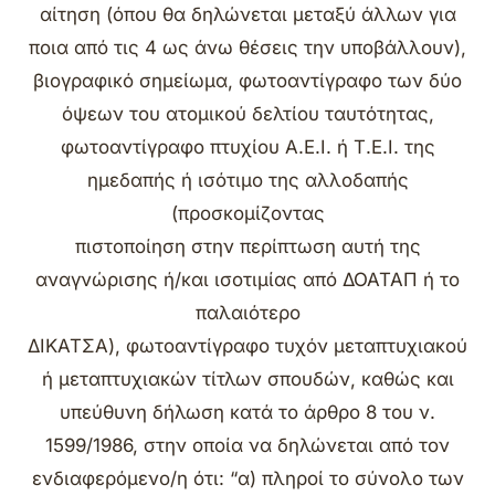
αίτηση (όπου θα δηλώνεται μεταξύ άλλων για
ποια από τις 4 ως άνω θέσεις την υποβάλλουν),
βιογραφικό σημείωμα, φωτοαντίγραφο των δύο
όψεων του ατομικού δελτίου ταυτότητας,
φωτοαντίγραφο πτυχίου Α.Ε.Ι. ή Τ.Ε.Ι. της
ημεδαπής ή ισότιμο της αλλοδαπής
(προσκομίζοντας
πιστοποίηση στην περίπτωση αυτή της
αναγνώρισης ή/και ισοτιμίας από ΔΟΑΤΑΠ ή το
παλαιότερο
ΔΙΚΑΤΣΑ), φωτοαντίγραφο τυχόν μεταπτυχιακού
ή μεταπτυχιακών τίτλων σπουδών, καθώς και
υπεύθυνη δήλωση κατά το άρθρο 8 του ν.
1599/1986, στην οποία να δηλώνεται από τον
ενδιαφερόμενο/η ότι: “α) πληροί το σύνολο των