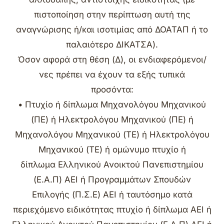
πιστοποίηση στην περίπτωση αυτή της
αναγνώρισης ή/και ισοτιμίας από ΔΟΑΤΑΠ ή το
παλαιότερο ΔΙΚΑΤΣΑ).
Όσον αφορά στη θέση (Δ), οι ενδιαφερόμενοι/
νες πρέπει να έχουν τα εξής τυπικά
προσόντα:
• Πτυχίο ή δίπλωμα Μηχανολόγου Μηχανικού
(ΠΕ) ή Ηλεκτρολόγου Μηχανικού (ΠΕ) ή
Μηχανολόγου Μηχανικού (ΤΕ) ή Ηλεκτρολόγου
Μηχανικού (ΤΕ) ή ομώνυμο πτυχίο ή
δίπλωμα Ελληνικού Ανοικτού Πανεπιστημίου
(Ε.Α.Π) ΑΕΙ ή Προγραμμάτων Σπουδών
Επιλογής (Π.Σ.Ε) ΑΕΙ ή ταυτόσημο κατά
περιεχόμενο ειδικότητας πτυχίο ή δίπλωμα ΑΕΙ ή