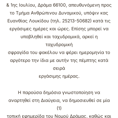
& 1ης Ιουλίου, Δράμα 66100, απευθυνόμενη προς
το Τμήμα Ανθρώπινου Δυναμικού, υπόψιν κας
Ευανθίας Λουκίδου (τηλ. 25213-50682) κατά τις
εργάσιμες ημέρες και ώρες. Επίσης μπορεί να
υποβληθεί και ταχυδρομικά, αρκεί η
ταχυδρομική
σφραγίδα του φακέλου να φέρει ημερομηνία το
αργότερο την ίδια με αυτήν της πέμπτης κατά
σειρά
εργάσιμης ημέρας.
Η παρούσα δημόσια γνωστοποίηση να
αναρτηθεί στη Διαύγεια, να δημοσιευθεί σε μία
(1)
τοπική εφημερίδα του Νομού Δράμας, καθώς και