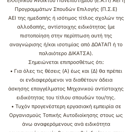
Ελληνικού Ανοικτού Πανεπιστημίου (Ε.Α.Π) ΑΕΙ ή
Προγραμμάτων Σπουδών Επιλογής (Π.Σ.Ε)
ΑΕΙ της ημεδαπής ή ισότιμος τίτλος σχολών της
αλλοδαπής, αντίστοιχης ειδικότητας (με
πιστοποίηση στην περίπτωση αυτή της
αναγνώρισης ή/και ισοτιμίας από ΔΟΑΤΑΠ ή το
παλαιότερο ΔΙΚΑΤΣΑ).
Σημειώνεται επιπροσθέτως ότι:
• Για όλες τις θέσεις (Α) έως και (Δ) θα πρέπει
οι ενδιαφερόμενοι να διαθέτουν άδεια
άσκησης επαγγέλματος Μηχανικού αντίστοιχης
ειδικότητας του τίτλου σπουδών του/της.
• Τυχόν προγενέστερη εργασιακή εμπειρία σε
Οργανισμούς Τοπικής Αυτοδιοίκησης στους ως
άνω αναφερόμενους ανά ειδικότητα