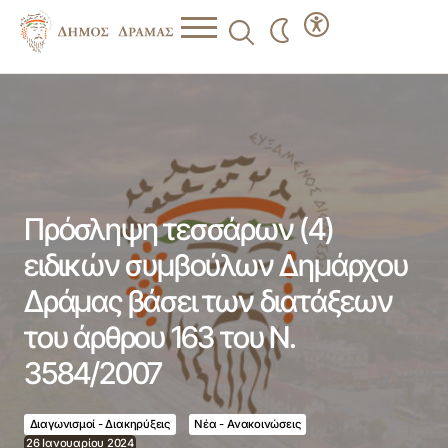
Πρόσληψη τεσσάρων (4) ειδικών συμβούλων Δημάρχου
Δράμας βάσει των διατάξεων του άρθρου 163 του Ν.
3584/2007
Πρόσληψη τεσσάρων (4)
ειδικών συμβούλων Δημάρχου
Δράμας βάσει των διατάξεων
του άρθρου 163 του Ν.
3584/2007
Διαγωνισμοί - Διακηρύξεις
Νέα - Ανακοινώσεις
26 Ιανουαρίου 2024