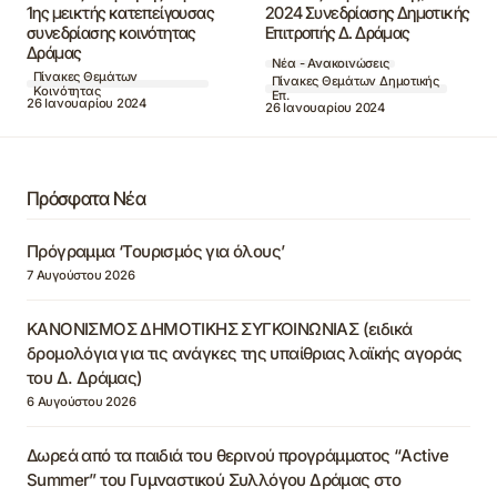
1ης μεικτής κατεπείγουσας
2024 Συνεδρίασης Δημοτικής
συνεδρίασης κοινότητας
Επιτροπής Δ. Δράμας
Δράμας
Νέα - Ανακοινώσεις
Πίνακες Θεμάτων
Πίνακες Θεμάτων Δημοτικής
Κοινότητας
Επ.
26 Ιανουαρίου 2024
26 Ιανουαρίου 2024
Πρόσφατα Νέα
Πρόγραμμα ‘Τουρισμός για όλους’
7 Αυγούστου 2026
ΚΑΝΟΝΙΣΜΟΣ ΔΗΜΟΤΙΚΗΣ ΣΥΓΚΟΙΝΩΝΙΑΣ (ειδικά
δρομολόγια για τις ανάγκες της υπαίθριας λαϊκής αγοράς
του Δ. Δράμας)
6 Αυγούστου 2026
Δωρεά από τα παιδιά του θερινού προγράμματος “Active
Summer” του Γυμναστικού Συλλόγου Δράμας στο