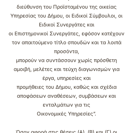
διεύθυνση του Προϊσταμένου της οικείας
Υπηρεσίας του Δήμου, οι Ειδικοί Σύμβουλοι, οι
Ειδικοί Συνεργάτες και
οι Επιστημονικοί Συνεργάτες, εφόσον κατέχουν
τον απαιτούμενο τίτλο σπουδών και τα λοιπά
προσόντα,
μπορούν να συντάσσουν χωρίς πρόσθετη
αμοιβή, μελέτες και τεύχη διαγωνισμών για
έργα, υπηρεσίες και
προμήθειες του Δήμου, καθώς και σχέδια
αποφάσεων αναθέσεων, συμβάσεων και
ενταλμάτων για τις
Οικονομικές Υπηρεσίες”.
Όσον αφορά στις θέσεις (Α), (Β) και (Γ) οι