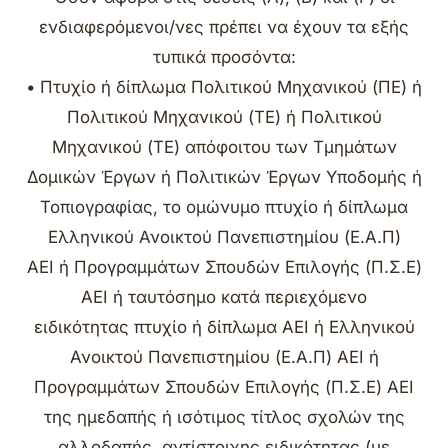
ενδιαφερόμενοι/νες πρέπει να έχουν τα εξής
τυπικά προσόντα:
• Πτυχίο ή δίπλωμα Πολιτικού Μηχανικού (ΠΕ) ή
Πολιτικού Μηχανικού (ΤΕ) ή Πολιτικού
Μηχανικού (ΤΕ) απόφοιτου των Τμημάτων
Δομικών Έργων ή Πολιτικών Έργων Υποδομής ή
Τοπιογραφίας, το ομώνυμο πτυχίο ή δίπλωμα
Ελληνικού Ανοικτού Πανεπιστημίου (Ε.Α.Π)
ΑΕΙ ή Προγραμμάτων Σπουδών Επιλογής (Π.Σ.Ε)
ΑΕΙ ή ταυτόσημο κατά περιεχόμενο
ειδικότητας πτυχίο ή δίπλωμα ΑΕΙ ή Ελληνικού
Ανοικτού Πανεπιστημίου (Ε.Α.Π) ΑΕΙ ή
Προγραμμάτων Σπουδών Επιλογής (Π.Σ.Ε) ΑΕΙ
της ημεδαπής ή ισότιμος τίτλος σχολών της
αλλοδαπής, αντίστοιχης ειδικότητας (με