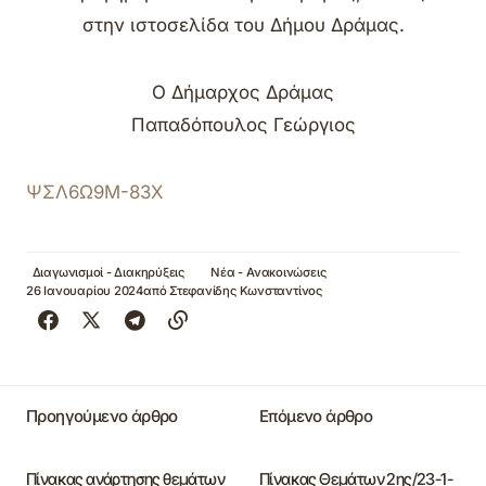
στην ιστοσελίδα του Δήμου Δράμας.
Ο Δήμαρχος Δράμας
Παπαδόπουλος Γεώργιος
ΨΣΛ6Ω9Μ-83Χ
Διαγωνισμοί - Διακηρύξεις
Νέα - Ανακοινώσεις
26 Ιανουαρίου 2024
από
Στεφανίδης Κωνσταντίνος
Προηγούμενο άρθρο
Επόμενο άρθρο
Πίνακας ανάρτησης θεμάτων
Πίνακας Θεμάτων 2ης/23-1-