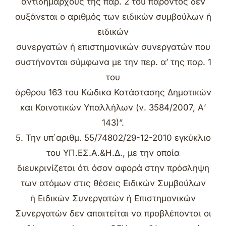
αντιδημάρχους της παρ. 2 του παρόντος δεν
αυξάνεται ο αριθμός των ειδικών συμβούλων ή
ειδικών
συνεργατών ή επιστημονικών συνεργατών που
συστήνονται σύμφωνα με την περ. α’ της παρ. 1
του
άρθρου 163 του Κώδικα Κατάστασης Δημοτικών
και Κοινοτικών Υπαλλήλων (ν. 3584/2007, Α’
143)”.
5. Την υπ΄αριθμ. 55/74802/29-12-2010 εγκύκλιο
του ΥΠ.ΕΣ.Α.&Η.Δ., με την οποία
διευκρινίζεται ότι όσον αφορά στην πρόσληψη
των ατόμων στις θέσεις Ειδικών Συμβούλων
ή Ειδικών Συνεργατών ή Επιστημονικών
Συνεργατών δεν απαιτείται να προβλέπονται οι