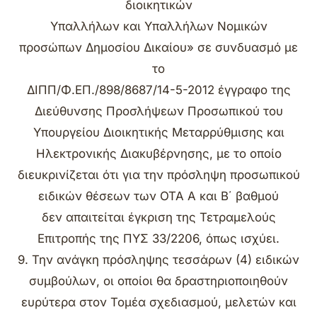
διοικητικών
Υπαλλήλων και Υπαλλήλων Νομικών
προσώπων Δημοσίου Δικαίου» σε συνδυασμό με
το
ΔΙΠΠ/Φ.ΕΠ./898/8687/14-5-2012 έγγραφο της
Διεύθυνσης Προσλήψεων Προσωπικού του
Υπουργείου Διοικητικής Μεταρρύθμισης και
Ηλεκτρονικής Διακυβέρνησης, με το οποίο
διευκρινίζεται ότι για την πρόσληψη προσωπικού
ειδικών θέσεων των ΟΤΑ Α και Β΄ βαθμού
δεν απαιτείται έγκριση της Τετραμελούς
Επιτροπής της ΠΥΣ 33/2206, όπως ισχύει.
9. Την ανάγκη πρόσληψης τεσσάρων (4) ειδικών
συμβούλων, οι οποίοι θα δραστηριοποιηθούν
ευρύτερα στον Τομέα σχεδιασμού, μελετών και