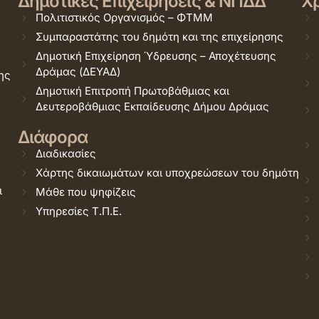
Δημοτικές Επιχειρήσεις & ΝΠΔΔ
Χρ
Πολιτιστικός Οργανισμός – ΦΤΜΜ
Συμπαραστάτης του δημότη και της επιχείρησης
Δημοτική Επιχείρηση Ύδρευσης – Αποχέτευσης
Δράμας (ΔΕΥΑΔ)
ης
Δημοτική Επιτροπή Πρωτοβάθμιας και
Δευτεροβάθμιας Εκπαίδευσης Δήμου Δράμας
Διάφορα
Διαδικασίες
Χάρτης δικαιωμάτων και υποχρεώσεων του δημότη
ι
Μάθε που ψηφίζεις
Υπηρεσίες Τ.Π.Ε.