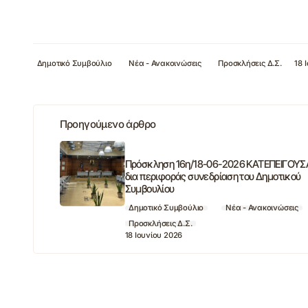
Δημοτικό Συμβούλιο
Νέα - Ανακοινώσεις
Προσκλήσεις Δ.Σ.
18 
Προηγούμενο άρθρο
Πρόσκληση 16η/18-06-2026 ΚΑΤΕΠΕΙΓΟΥΣ
δια περιφοράς συνεδρίαση του Δημοτικού
Συμβουλίου
Δημοτικό Συμβούλιο
Νέα - Ανακοινώσεις
Προσκλήσεις Δ.Σ.
18 Ιουνίου 2026