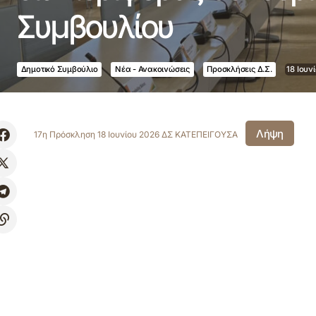
Συμβουλίου
Δημοτικό Συμβούλιο
Νέα - Ανακοινώσεις
Προσκλήσεις Δ.Σ.
18 Ιουν
Λήψη
17η Πρόσκληση 18 Ιουνίου 2026 ΔΣ ΚΑΤΕΠΕΙΓΟΥΣΑ