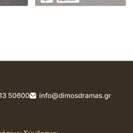
13 50600
info@dimosdramas.gr