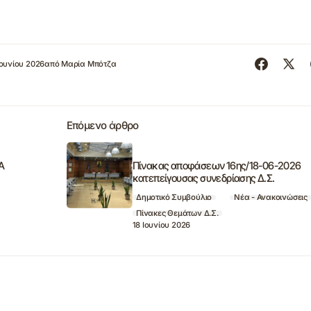
Ιουνίου 2026
από
Μαρία Μπότζα
Επόμενο άρθρο
Α
Πίνακας αποφάσεων 16ης/18-06-2026
κατεπείγουσας συνεδρίασης Δ.Σ.
Δημοτικό Συμβούλιο
Νέα - Ανακοινώσεις
Πίνακες Θεμάτων Δ.Σ.
18 Ιουνίου 2026