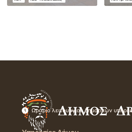
Ωράριο λειτουργίας δημοτικών υπηρε