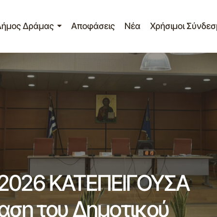
Δήμος Δράμας
Αποφάσεις
Νέα
Χρήσιμοι Σύνδεσ
17η Πρόσκληση 18-06-2026 ΚΑΤΕΠΕΙΓΟΥΣΑ 
συνεδρίαση του Δημοτικού Συμβουλίου
-2026 ΚΑΤΕΠΕΙΓΟΥΣΑ
ίαση του Δημοτικού