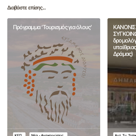
Διαβάστε επίσης...
Πρόγραμμα ‘Τουρισμός για όλους’
ΚΑΝΟΝΙΣ
ΣΥΓΚΟΙΝΩ
δρομολόγι
υπαίθριας
Δράμας)
ΚΕΠ
Νέα - Ανακοινώσεις
Αυτ. Τμ. Τοπ