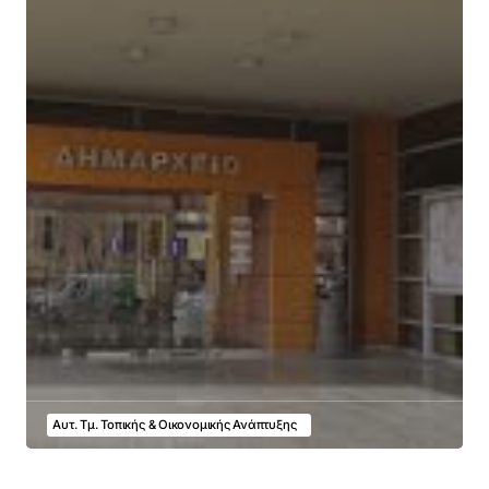
Αυτ. Τμ. Τοπικής & Οικονομικής Ανάπτυξης