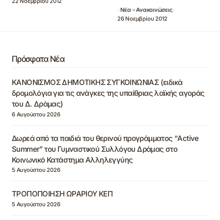
22 Νοεμβρίου 2012
Νέα - Ανακοινώσεις
26 Νοεμβρίου 2012
Πρόσφατα Νέα
ΚΑΝΟΝΙΣΜΟΣ ΔΗΜΟΤΙΚΗΣ ΣΥΓΚΟΙΝΩΝΙΑΣ (ειδικά
δρομολόγια για τις ανάγκες της υπαίθριας λαϊκής αγοράς
του Δ. Δράμας)
6 Αυγούστου 2026
Δωρεά από τα παιδιά του θερινού προγράμματος “Active
Summer” του Γυμναστικού Συλλόγου Δράμας στο
Κοινωνικό Κατάστημα Αλληλεγγύης
5 Αυγούστου 2026
ΤΡΟΠΟΠΟΙΗΣΗ ΩΡΑΡΙΟΥ ΚΕΠ
5 Αυγούστου 2026