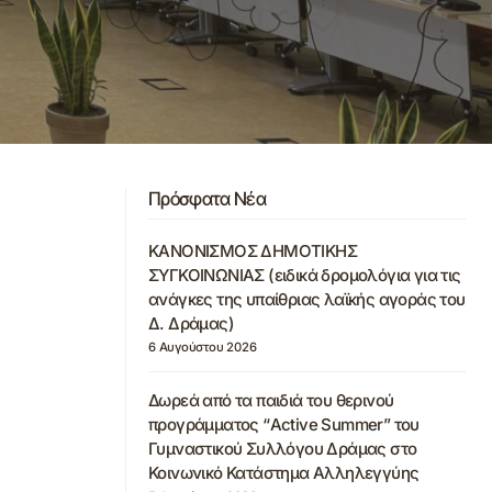
Πρόσφατα Νέα
ΚΑΝΟΝΙΣΜΟΣ ΔΗΜΟΤΙΚΗΣ
ΣΥΓΚΟΙΝΩΝΙΑΣ (ειδικά δρομολόγια για τις
ανάγκες της υπαίθριας λαϊκής αγοράς του
Δ. Δράμας)
6 Αυγούστου 2026
Δωρεά από τα παιδιά του θερινού
προγράμματος “Active Summer” του
Γυμναστικού Συλλόγου Δράμας στο
Κοινωνικό Κατάστημα Αλληλεγγύης