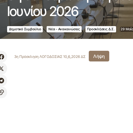
Ιουνίου 2026
Δημοτικό Συμβούλιο
Νέα - Ανακοινώσεις
Προσκλήσεις Δ.Σ.
29 Μαΐ
Λήψη
3η Πρόσκληση ΛΟΓΟΔΟΣΙΑΣ 10_6_2026 ΔΣ