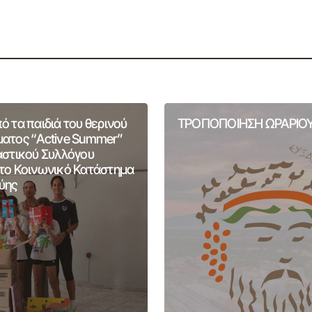
 τα παιδιά του θερινού
ΤΡΟΠΟΠΟΙΗΣΗ ΩΡΑΡΙΟΥ
ατος “Active Summer”
αστικού Συλλόγου
το Κοινωνικό Κατάστημα
ύης