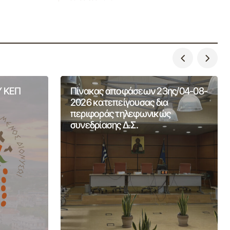
 ΚΕΠ
Πίνακας αποφάσεων 23ης/04-08-
2026 κατεπείγουσας δια
περιφοράς τηλεφωνικώς
συνεδρίασης Δ.Σ.