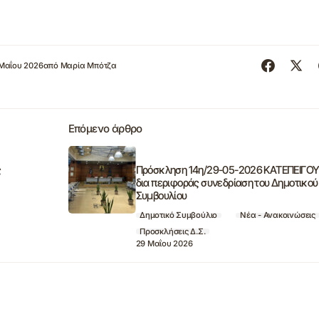
Μαΐου 2026
από
Μαρία Μπότζα
Επόμενο άρθρο
ς
Πρόσκληση 14η/29-05-2026 ΚΑΤΕΠΕΙΓΟ
δια περιφοράς συνεδρίαση του Δημοτικού
Συμβουλίου
Δημοτικό Συμβούλιο
Νέα - Ανακοινώσεις
Προσκλήσεις Δ.Σ.
29 Μαΐου 2026