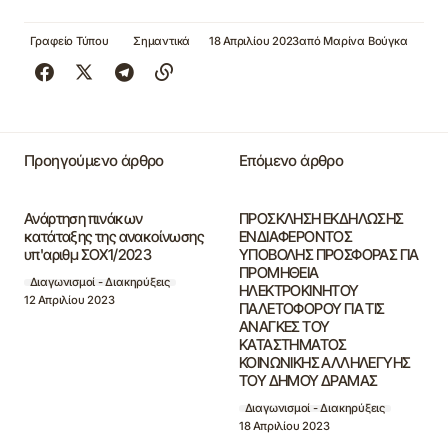
Γραφείο Τύπου
Σημαντικά
18 Απριλίου 2023
από
Μαρίνα Βούγκα
Προηγούμενο άρθρο
Επόμενο άρθρο
Ανάρτηση πινάκων
ΠΡΟΣΚΛΗΣΗ ΕΚΔΗΛΩΣΗΣ
κατάταξης της ανακοίνωσης
ΕΝΔΙΑΦΕΡΟΝΤΟΣ
υπ'αριθμ ΣΟΧ1/2023
ΥΠΟΒΟΛΗΣ ΠΡΟΣΦΟΡΑΣ ΓΙΑ
ΠΡΟΜΗΘΕΙΑ
Διαγωνισμοί - Διακηρύξεις
ΗΛΕΚΤΡΟΚΙΝΗΤΟΥ
12 Απριλίου 2023
ΠΑΛΕΤΟΦΟΡΟΥ ΓΙΑ ΤΙΣ
ΑΝΑΓΚΕΣ ΤΟΥ
ΚΑΤΑΣΤΗΜΑΤΟΣ
ΚΟΙΝΩΝΙΚΗΣ ΑΛΛΗΛΕΓΥΗΣ
ΤΟΥ ΔΗΜΟΥ ΔΡΑΜΑΣ
Διαγωνισμοί - Διακηρύξεις
18 Απριλίου 2023