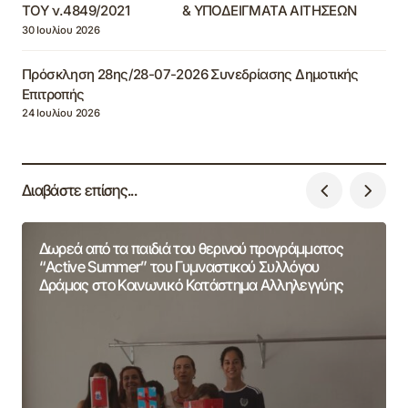
ΤΟΥ ν.4849/2021 & ΥΠΟΔΕΙΓΜΑΤΑ ΑΙΤΗΣΕΩΝ
30 Ιουλίου 2026
Πρόσκληση 28ης/28-07-2026 Συνεδρίασης Δημοτικής
Επιτροπής
24 Ιουλίου 2026
Διαβάστε επίσης...
Δωρεά από τα παιδιά του θερινού προγράμματος
“Active Summer” του Γυμναστικού Συλλόγου
Δράμας στο Κοινωνικό Κατάστημα Αλληλεγγύης