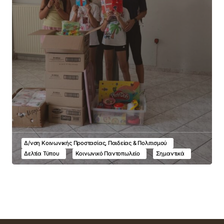
Δ/νση Κοινωνικής Προστασίας, Παιδείας & Πολιτισμού
Δελτία Τύπου
Κοινωνικό Παντοπωλείο
Σημαντικά