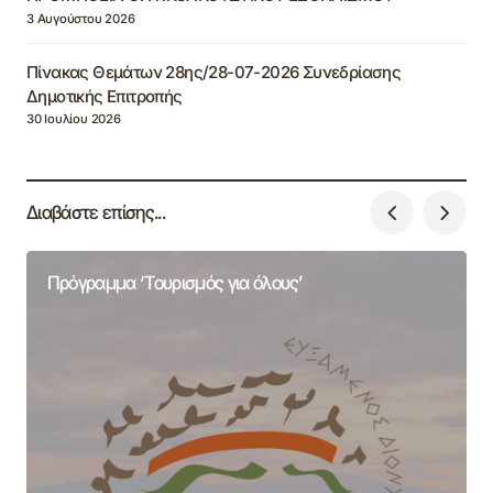
3 Αυγούστου 2026
Πίνακας Θεμάτων 28ης/28-07-2026 Συνεδρίασης
Δημοτικής Επιτροπής
30 Ιουλίου 2026
Διαβάστε επίσης...
Πρόγραμμα ‘Τουρισμός για όλους’