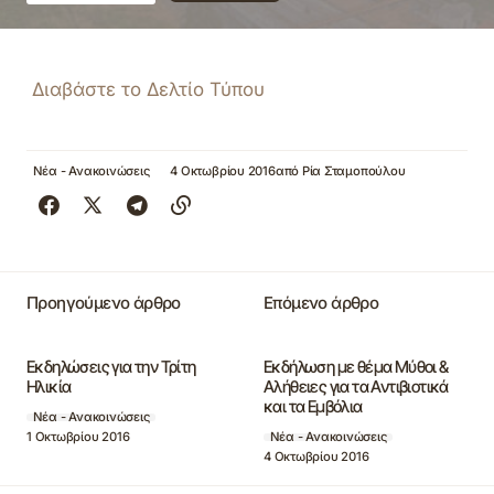
Διαβάστε το Δελτίο Τύπου
Νέα - Ανακοινώσεις
4 Οκτωβρίου 2016
από
Ρία Σταμοπούλου
Προηγούμενο άρθρο
Επόμενο άρθρο
Εκδηλώσεις για την Τρίτη
Εκδήλωση με θέμα Μύθοι &
Ηλικία
Αλήθειες για τα Αντιβιοτικά
και τα Εμβόλια
Νέα - Ανακοινώσεις
1 Οκτωβρίου 2016
Νέα - Ανακοινώσεις
4 Οκτωβρίου 2016